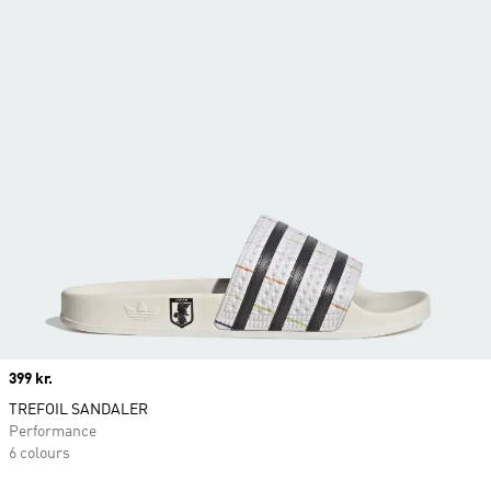
Price
399 kr.
TREFOIL SANDALER
Performance
6 colours