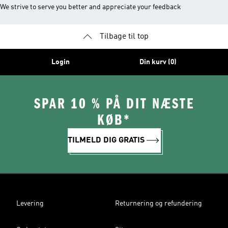
We strive to serve you better and appreciate your feedback
Tilbage til top
Login
Din kurv (0)
SPAR 10 % PÅ DIT NÆSTE
KØB*
TILMELD DIG GRATIS
Levering
Returnering og refundering