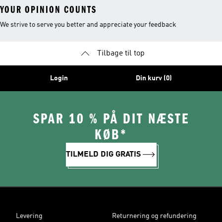
YOUR OPINION COUNTS
We strive to serve you better and appreciate your feedback
Tilbage til top
Login
Din kurv (0)
SPAR 10 % PÅ DIT NÆSTE
KØB*
TILMELD DIG GRATIS
Levering
Returnering og refundering