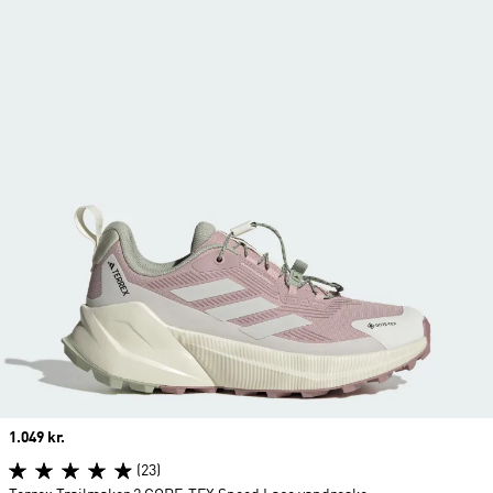
Price
1.049 kr.
(23)