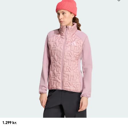
Price
1.299 kr.