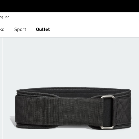
og ind
ko
Sport
Outlet