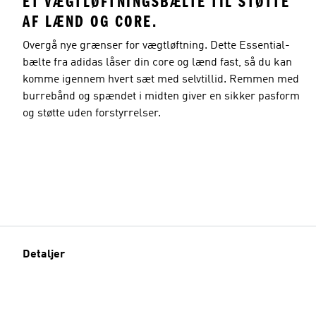
ET VÆGTLØFTNINGSBÆLTE TIL STØTTE
AF LÆND OG CORE.
Overgå nye grænser for vægtløftning. Dette Essential-
bælte fra adidas låser din core og lænd fast, så du kan
komme igennem hvert sæt med selvtillid. Remmen med
burrebånd og spændet i midten giver en sikker pasform
og støtte uden forstyrrelser.
Detaljer