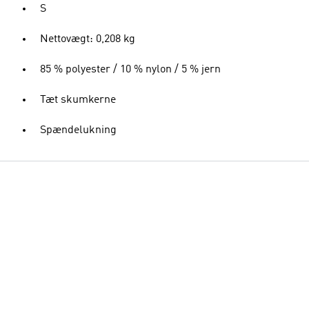
S
Nettovægt: 0,208 kg
85 % polyester / 10 % nylon / 5 % jern
Tæt skumkerne
Spændelukning