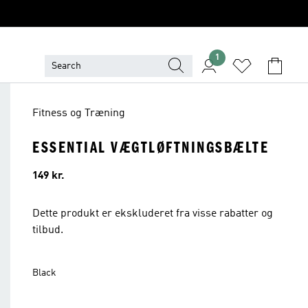
1
Fitness og Træning
ESSENTIAL VÆGTLØFTNINGSBÆLTE
Pris
149 kr.
Dette produkt er ekskluderet fra visse rabatter og
tilbud.
Black