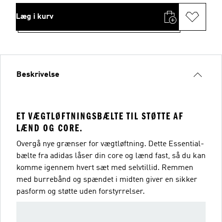
Læg i kurv
Beskrivelse
ET VÆGTLØFTNINGSBÆLTE TIL STØTTE AF
LÆND OG CORE.
Overgå nye grænser for vægtløftning. Dette Essential-
bælte fra adidas låser din core og lænd fast, så du kan
komme igennem hvert sæt med selvtillid. Remmen
med burrebånd og spændet i midten giver en sikker
pasform og støtte uden forstyrrelser.