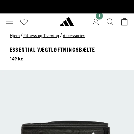
1
/
/
Hjem
Fitness og Træning
Accessories
ESSENTIAL VÆGTLØFTNINGSBÆLTE
Pris
149 kr.