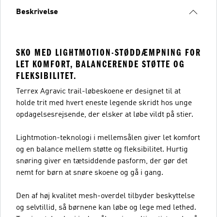
Beskrivelse
SKO MED LIGHTMOTION-STØDDÆMPNING FOR
LET KOMFORT, BALANCERENDE STØTTE OG
FLEKSIBILITET.
Terrex Agravic trail-løbeskoene er designet til at
holde trit med hvert eneste legende skridt hos unge
opdagelsesrejsende, der elsker at løbe vildt på stier.
Lightmotion-teknologi i mellemsålen giver let komfort
og en balance mellem støtte og fleksibilitet. Hurtig
snøring giver en tætsiddende pasform, der gør det
nemt for børn at snøre skoene og gå i gang.
Den af høj kvalitet mesh-overdel tilbyder beskyttelse
og selvtillid, så børnene kan løbe og lege med lethed.