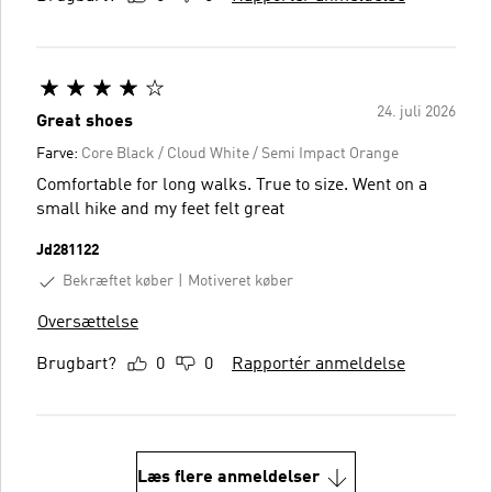
24. juli 2026
Great shoes
Farve:
Core Black / Cloud White / Semi Impact Orange
Comfortable for long walks. True to size. Went on a
small hike and my feet felt great
Jd281122
Bekræftet køber
Motiveret køber
Oversættelse
Brugbart?
0
0
Rapportér anmeldelse
Læs flere anmeldelser