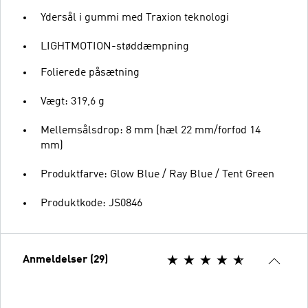
Ydersål i gummi med Traxion teknologi
LIGHTMOTION-støddæmpning
Folierede påsætning
Vægt: 319,6 g
Mellemsålsdrop: 8 mm (hæl 22 mm/forfod 14
mm)
Produktfarve: Glow Blue / Ray Blue / Tent Green
Produktkode: JS0846
Anmeldelser (29)