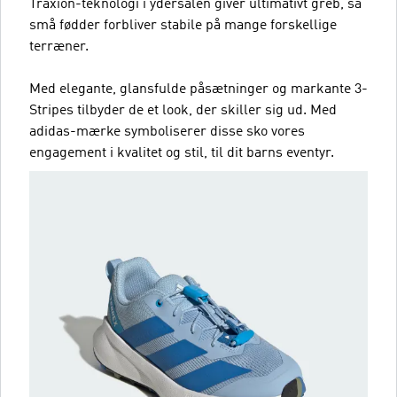
Traxion-teknologi i ydersålen giver ultimativt greb, så
små fødder forbliver stabile på mange forskellige
terræner.
Med elegante, glansfulde påsætninger og markante 3-
Stripes tilbyder de et look, der skiller sig ud. Med
adidas-mærke symboliserer disse sko vores
engagement i kvalitet og stil, til dit barns eventyr.