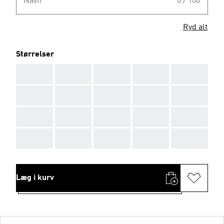
Navn
0 / 100
Ryd alt
Størrelser
AAA
AAA
AAA
AAA
AAA
AAA
AAA
AAA
AAA
AAA
AAA
AAA
AAA
AAA
AAA
AAA
AAA
AAA
AAA
AAA
Læg i kurv