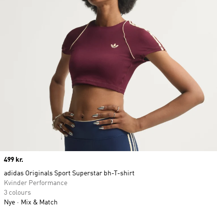
Price
499 kr.
adidas Originals Sport Superstar bh-T-shirt
Kvinder Performance
3 colours
Nye
Mix & Match