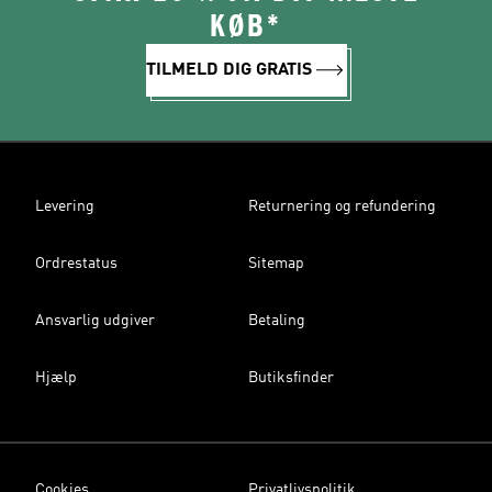
KØB*
TILMELD DIG GRATIS
Levering
Returnering og refundering
Ordrestatus
Sitemap
Ansvarlig udgiver
Betaling
Hjælp
Butiksfinder
Cookies
Privatlivspolitik