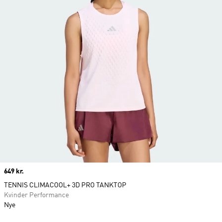
Price
649 kr.
TENNIS CLIMACOOL+ 3D PRO TANKTOP
Kvinder Performance
Nye