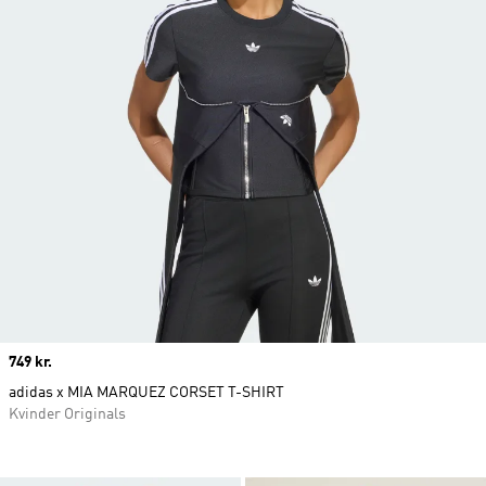
Price
749 kr.
adidas x MIA MARQUEZ CORSET T-SHIRT
Kvinder Originals