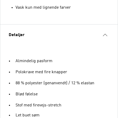
Vask kun med lignende farver
Detaljer
Almindelig pasform
Polokrave med fire knapper
88 % polyester (genanvendt) / 12 % elastan
Blød følelse
Stof med firevejs-stretch
Let buet søm