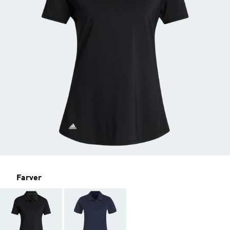
Farver