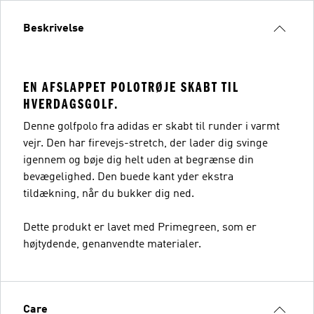
Beskrivelse
EN AFSLAPPET POLOTRØJE SKABT TIL
HVERDAGSGOLF.
Denne golfpolo fra adidas er skabt til runder i varmt
vejr. Den har firevejs-stretch, der lader dig svinge
igennem og bøje dig helt uden at begrænse din
bevægelighed. Den buede kant yder ekstra
tildækning, når du bukker dig ned.
Dette produkt er lavet med Primegreen, som er
højtydende, genanvendte materialer.
Care