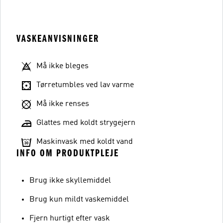
VASKEANVISNINGER
Må ikke bleges
Tørretumbles ved lav varme
Må ikke renses
Glattes med koldt strygejern
Maskinvask med koldt vand
INFO OM PRODUKTPLEJE
Brug ikke skyllemiddel
Brug kun mildt vaskemiddel
Fjern hurtigt efter vask