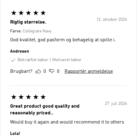
12. oktober 2024
Rigtig størrelse.
Farve:
Collegiate Navy
God kvalitet, god pasform og behagelig at spille i.
Andresen
Bekræftet køber
Motiveret køber
Brugbart?
0
0
Rapportér anmeldelse
27. juli 2026
Great product good quality and
reasonably priced..
Would buy it again and would recommend it to others
Lola!