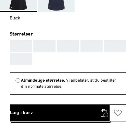
Black
Størrelser
AAA
AAA
AAA
AAA
AAA
AAA
Almindelige størrelse.
Vi anbefaler, at du bestiller
din normale størrelse.
Læg i kurv