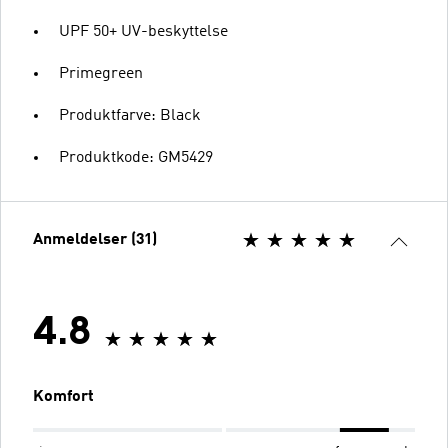
UPF 50+ UV-beskyttelse
Primegreen
Produktfarve: Black
Produktkode: GM5429
Anmeldelser (31)
4.8
Komfort