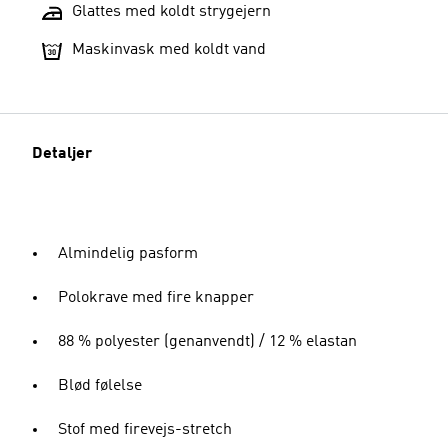
Glattes med koldt strygejern
Maskinvask med koldt vand
Detaljer
Almindelig pasform
Polokrave med fire knapper
88 % polyester (genanvendt) / 12 % elastan
Blød følelse
Stof med firevejs-stretch