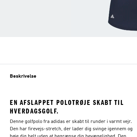
Beskrivelse
EN AFSLAPPET POLOTRØJE SKABT TIL
HVERDAGSGOLF.
Denne golfpolo fra adidas er skabt til runder i varmt vejr.
Den har firevejs-stretch, der lader dig svinge igennem og
bøje dig helt uden at begrænse din bevægelighed. Den