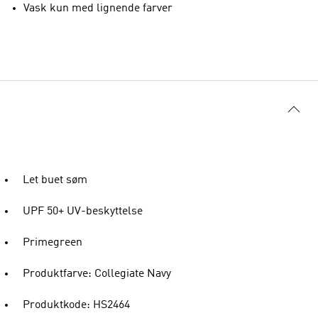
Vask kun med lignende farver
Let buet søm
UPF 50+ UV-beskyttelse
Primegreen
Produktfarve: Collegiate Navy
Produktkode: HS2464