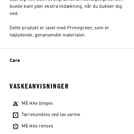
buede kant yder ekstra tildækning, når du bukker dig
ned.
Dette produkt er lavet med Primegreen, som er
højtydende, genanvendte materialer.
Care
VASKEANVISNINGER
Må ikke bleges
Tørretumbles ved lav varme
Må ikke renses