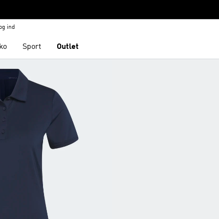
og ind
ko
Sport
Outlet