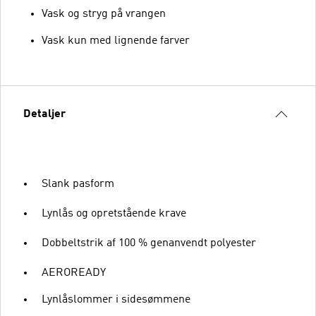
Vask og stryg på vrangen
Vask kun med lignende farver
Detaljer
Slank pasform
Lynlås og opretstående krave
Dobbeltstrik af 100 % genanvendt polyester
AEROREADY
Lynlåslommer i sidesømmene