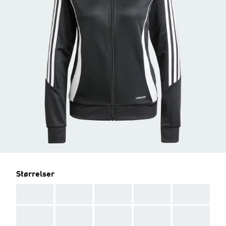
Størrelser
AAA
AAA
AAA
AAA
AAA
AAA
AAA
AAA
AAA
AAA