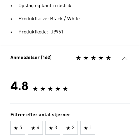
Opslag og kant i ribstrik
Produktfarve: Black / White
Produktkode: IJ9961
Anmeldelser (162)
4.8
Filtrer efter antal stjerner
5
4
3
2
1