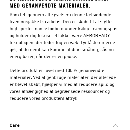
MED GENANVENDTE MATERIALER.
Kom let igennem alle øvelser i denne tætsiddende
træningsjakke fra adidas. Den er skabt til at støtte
high-performance fodbold under kølige træningspas
og holder dig fokuseret takket være AEROREADY-
teknologien, der leder fugten væk. Lynlåslommerne
gør, at du nemt kan komme til dine småting, såsom
energibarer, når der er en pause.
Dette produkt er lavet med 100 % genanvendte
materialer. Ved at genbruge materialer, der allerede
er blevet skabt, hjælper vi med at reducere spild og
vores afhængighed af begrænsede ressourcer og
reducere vores produkters aftryk.
Care