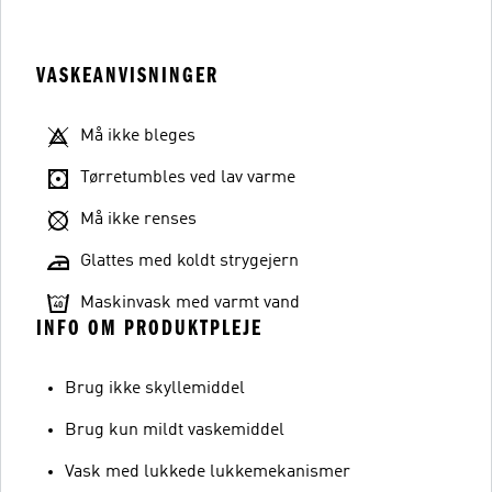
VASKEANVISNINGER
Må ikke bleges
Tørretumbles ved lav varme
Må ikke renses
Glattes med koldt strygejern
Maskinvask med varmt vand
INFO OM PRODUKTPLEJE
Brug ikke skyllemiddel
Brug kun mildt vaskemiddel
Vask med lukkede lukkemekanismer