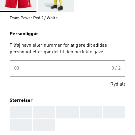
Team Power Red 2 / White
Personliggør
Tilføj navn eller nummer for at gøre dit adidas
personligt eller gør det til den perfekte gave!
00
0 / 2
Ryd alt
Størrelser
AAA
AAA
AAA
AAA
AAA
AAA
AAA