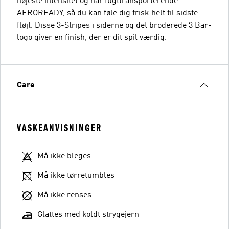
højeste intensitet og har fugttransporterende
AEROREADY, så du kan føle dig frisk helt til sidste
fløjt. Disse 3-Stripes i siderne og det broderede 3 Bar-
logo giver en finish, der er dit spil værdig.
Care
VASKEANVISNINGER
Må ikke bleges
Må ikke tørretumbles
Må ikke renses
Glattes med koldt strygejern