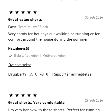
30. juli 2026
Great value shorts
Farve:
Team Yellow / Black
Very comfy for hot days out walking or running or for
comfort around the house during the summer
Newshorts20
Bekræftet køber
Motiveret køber
Oversættelse
Brugbart?
0
0
Rapportér anmeldelse
29. juli 2026
Great shorts. Very comfortable
I’m very happy with these shorts. Perfect for running