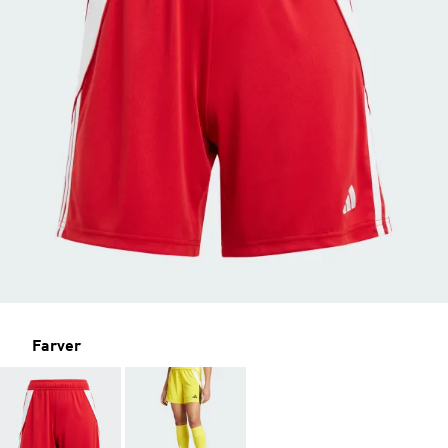
Farver