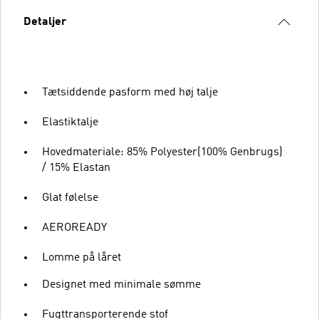
Detaljer
Tætsiddende pasform med høj talje
Elastiktalje
Hovedmateriale: 85% Polyester(100% Genbrugs)
/ 15% Elastan
Glat følelse
AEROREADY
Lomme på låret
Designet med minimale sømme
Fugttransporterende stof