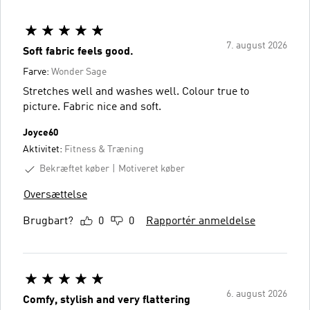
7. august 2026
Soft fabric feels good.
Farve:
Wonder Sage
Stretches well and washes well. Colour true to
picture. Fabric nice and soft.
Joyce60
Aktivitet:
Fitness & Træning
Bekræftet køber
Motiveret køber
Oversættelse
Brugbart?
0
0
Rapportér anmeldelse
6. august 2026
Comfy, stylish and very flattering