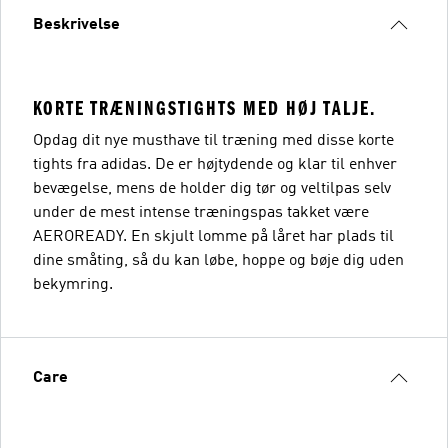
Beskrivelse
KORTE TRÆNINGSTIGHTS MED HØJ TALJE.
Opdag dit nye musthave til træning med disse korte
tights fra adidas. De er højtydende og klar til enhver
bevægelse, mens de holder dig tør og veltilpas selv
under de mest intense træningspas takket være
AEROREADY. En skjult lomme på låret har plads til
dine småting, så du kan løbe, hoppe og bøje dig uden
bekymring.
Care