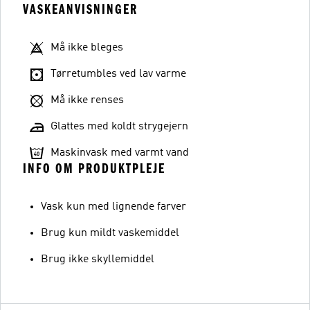
VASKEANVISNINGER
Må ikke bleges
Tørretumbles ved lav varme
Må ikke renses
Glattes med koldt strygejern
Maskinvask med varmt vand
INFO OM PRODUKTPLEJE
Vask kun med lignende farver
Brug kun mildt vaskemiddel
Brug ikke skyllemiddel