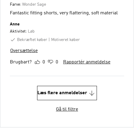
Farve:
Wonder Sage
Fantastic fitting shorts, very flattering, soft material
Anne
Aktivitet:
Løb
Bekræftet køber
Motiveret køber
Oversættelse
Brugbart?
0
0
Rapportér anmeldelse
Læs flere anmeldelser
Gå til filtre