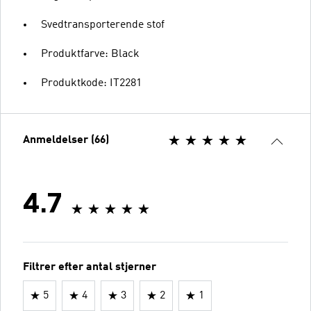
Svedtransporterende stof
Produktfarve: Black
Produktkode: IT2281
Anmeldelser (66)
4.7
Filtrer efter antal stjerner
5
4
3
2
1