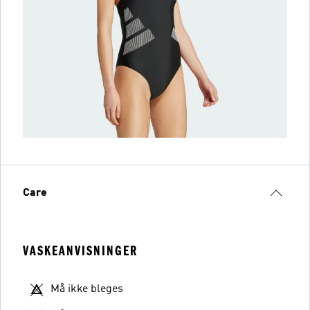
Care
VASKEANVISNINGER
Må ikke bleges