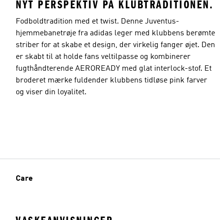
NYT PERSPEKTIV PÅ KLUBTRADITIONEN.
Fodboldtradition med et twist. Denne Juventus-
hjemmebanetrøje fra adidas leger med klubbens berømte
striber for at skabe et design, der virkelig fanger øjet. Den
er skabt til at holde fans veltilpasse og kombinerer
fugthåndterende AEROREADY med glat interlock-stof. Et
broderet mærke fuldender klubbens tidløse pink farver
og viser din loyalitet.
Care