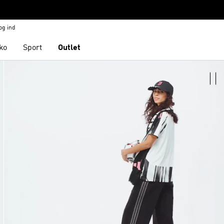
og ind
ko
Sport
Outlet