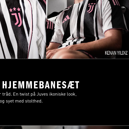
6 HJEMMEBANESÆT
er tråd. En twist på Juves ikoniske look,
og syet med stolthed.