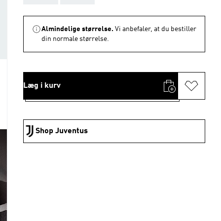
Almindelige størrelse.
Vi anbefaler, at du bestiller
din normale størrelse.
Læg i kurv
Shop Juventus