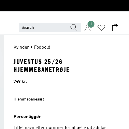
1
Kvinder • Fodbold
JUVENTUS 25/26
HJEMMEBANETRØJE
Pris
749 kr.
Hjemmebanesæt
Personliggør
Tilføj navn eller nummer for at gøre dit adidas