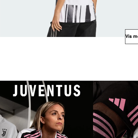
Vis m