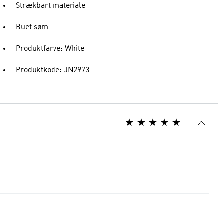
Strækbart materiale
Buet søm
Produktfarve: White
Produktkode: JN2973