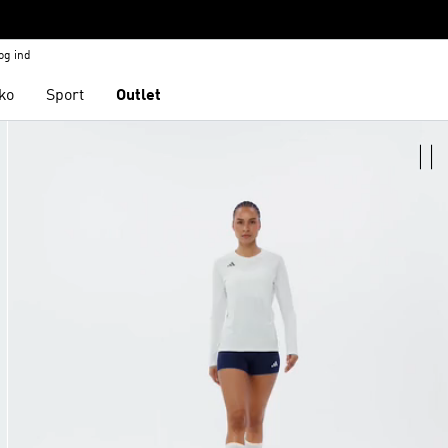
og ind
ko
Sport
Outlet