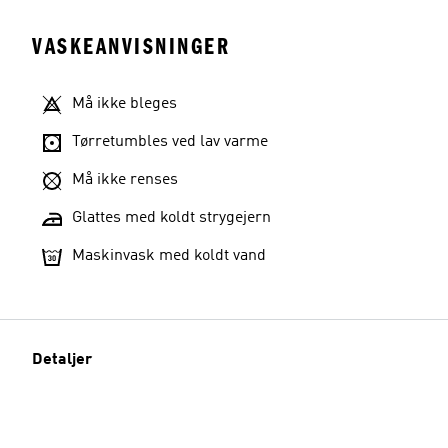
VASKEANVISNINGER
Må ikke bleges
Tørretumbles ved lav varme
Må ikke renses
Glattes med koldt strygejern
Maskinvask med koldt vand
Detaljer