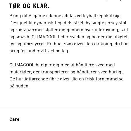
TØR OG KLAR.
Bring dit A-game i denne adidas volleyballreplikatrøje.
Designet til dynamisk leg, dets stretchy single jersey stof
og raglanærmer støtter dig gennem hver udgravning, sæt
og smash. CLIMACOOL leder sveden og holder dig afkølet,
tør og uforstyrret. En buet søm giver den dækning, du har
brug for under all-action leg.
CLIMACOOL hjælper dig med at håndtere sved med
materialer, der transporterer og håndterer sved hurtigt.
De hurtigttørrende fibre giver dig en frisk fornemmelse
på huden.
Care