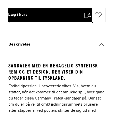
Læg i kurv
Beskrivelse
SANDALER MED EN BEHAGELIG SYNTETISK
REM OG ET DESIGN, DER VISER DIN
OPBAKNING TIL TYSKLAND.
Fodboldpassion. Ubesværede vibes. Vis, hvem du
støtter, når det kommer til det smukke spil, hver gang
du tager disse Germany Trefoil-sandaler på. Uanset
om du er på vej til omklædningsrummets brusere
eller slapper af ved poolen, skiller de sig ud med