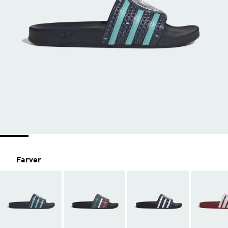
Farver