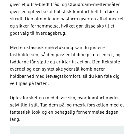
giver et ultra-blødt tråd, og Cloudfoam-mellemsålen
giver en oplevelse af holistisk komfort helt fra første
skridt. Den almindelige pasform giver en afbalanceret
og sikker fornemmelse, hvilket gør disse sko til et
godt valg til hverdagsbrug.
Med en klassisk snørelukning kan du justere
fastholdelsen, så den passer til dine præferencer, og
fødderne får støtte og er klar til action. Den fleksible
overdel og den syntetiske ydersål kombinerer
holdbarhed med letvægtskomfort, så du kan føle dig
veltilpas på farten.
Oplev forskellen med disse sko, hvor komfort møder
selvtillid i stil. Tag dem på, og mærk forskellen med et
fantastisk look og en behagelig fornemmelse dagen
lang.