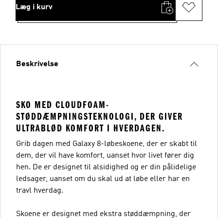
Læg i kurv
Beskrivelse
SKO MED CLOUDFOAM-
STØDDÆMPNINGSTEKNOLOGI, DER GIVER
ULTRABLØD KOMFORT I HVERDAGEN.
Grib dagen med Galaxy 8-løbeskoene, der er skabt til
dem, der vil have komfort, uanset hvor livet fører dig
hen. De er designet til alsidighed og er din pålidelige
ledsager, uanset om du skal ud at løbe eller har en
travl hverdag.
Skoene er designet med ekstra støddæmpning, der