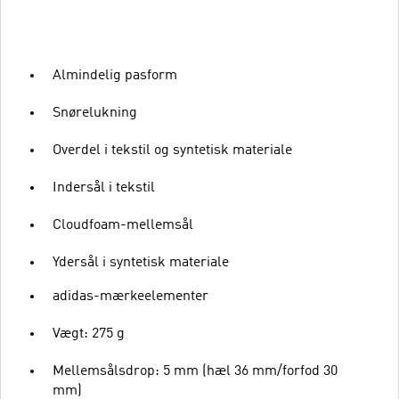
Almindelig pasform
Snørelukning
Overdel i tekstil og syntetisk materiale
Indersål i tekstil
Cloudfoam-mellemsål
Ydersål i syntetisk materiale
adidas-mærkeelementer
Vægt: 275 g
Mellemsålsdrop: 5 mm (hæl 36 mm/forfod 30
mm)