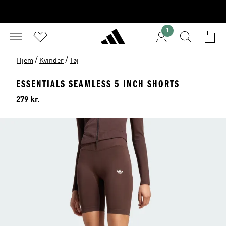
1
/
/
Hjem
Kvinder
Tøj
ESSENTIALS SEAMLESS 5 INCH SHORTS
Pris
279 kr.