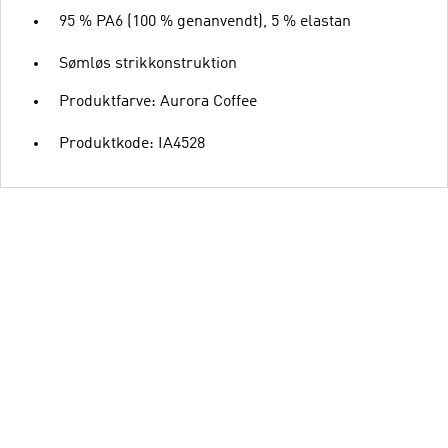
95 % PA6 (100 % genanvendt), 5 % elastan
Sømløs strikkonstruktion
Produktfarve: Aurora Coffee
Produktkode: IA4528