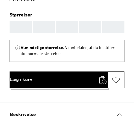
Størrelser
AAA
AAA
AAA
AAA
AAA
Almindelige størrelse.
Vi anbefaler, at du bestiller
din normale størrelse.
Læg i kurv
Beskrivelse