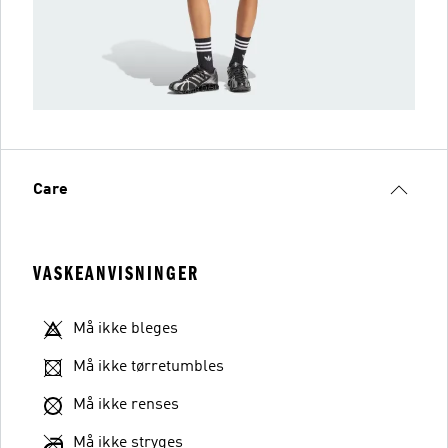
Care
VASKEANVISNINGER
Må ikke bleges
Må ikke tørretumbles
Må ikke renses
Må ikke stryges