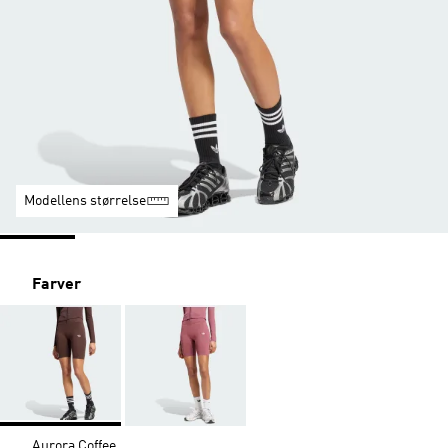
Modellens størrelse
Farver
Aurora Coffee