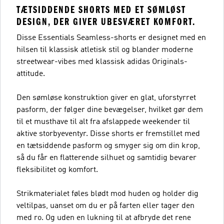
TÆTSIDDENDE SHORTS MED ET SØMLØST
DESIGN, DER GIVER UBESVÆRET KOMFORT.
Disse Essentials Seamless-shorts er designet med en
hilsen til klassisk atletisk stil og blander moderne
streetwear-vibes med klassisk adidas Originals-
attitude.
Den sømløse konstruktion giver en glat, uforstyrret
pasform, der følger dine bevægelser, hvilket gør dem
til et musthave til alt fra afslappede weekender til
aktive storbyeventyr. Disse shorts er fremstillet med
en tætsiddende pasform og smyger sig om din krop,
så du får en flatterende silhuet og samtidig bevarer
fleksibilitet og komfort.
Strikmaterialet føles blødt mod huden og holder dig
veltilpas, uanset om du er på farten eller tager den
med ro. Og uden en lukning til at afbryde det rene