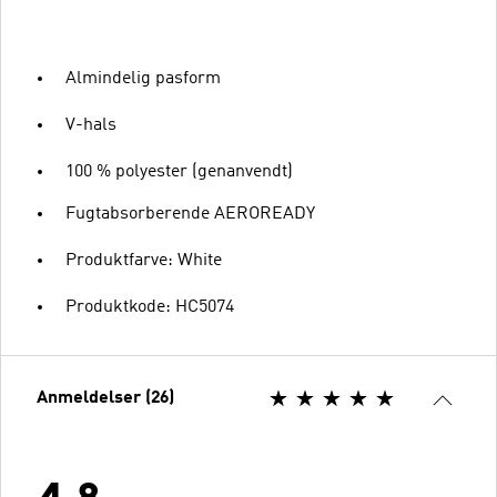
Almindelig pasform
V-hals
100 % polyester (genanvendt)
Fugtabsorberende AEROREADY
Produktfarve: White
Produktkode: HC5074
Anmeldelser (26)