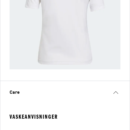
Care
VASKEANVISNINGER