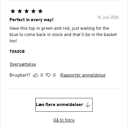
10. juni 2026
Perfect in every way!
Have this top in green and red, just waiting for the
blue to come back in stock and that’ll be in the basket
too!
TOAOCB
Oversættelse
Brugbart?
0
0
Rapportér anmeldelse
Læs flere anmeldelser
Gå til filtre