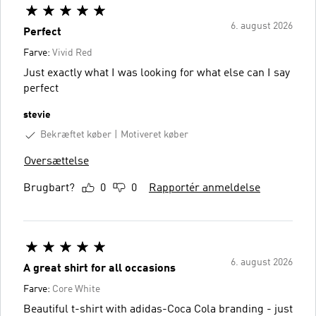
6. august 2026
Perfect
Farve:
Vivid Red
Just exactly what I was looking for what else can I say
perfect
stevie
Bekræftet køber
Motiveret køber
Oversættelse
Brugbart?
0
0
Rapportér anmeldelse
6. august 2026
A great shirt for all occasions
Farve:
Core White
Beautiful t-shirt with adidas-Coca Cola branding - just