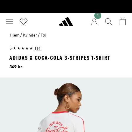
1
/
/
Hjem
Kvinder
Tøj
5
(14)
ADIDAS X COCA-COLA 3-STRIPES T-SHIRT
Pris
349 kr.