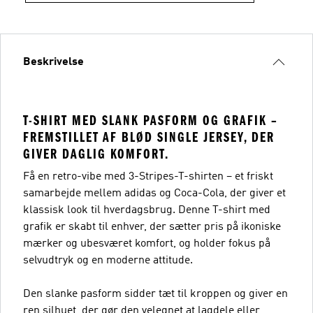
Beskrivelse
T-SHIRT MED SLANK PASFORM OG GRAFIK –
FREMSTILLET AF BLØD SINGLE JERSEY, DER
GIVER DAGLIG KOMFORT.
Få en retro-vibe med 3-Stripes-T-shirten – et friskt
samarbejde mellem adidas og Coca-Cola, der giver et
klassisk look til hverdagsbrug. Denne T-shirt med
grafik er skabt til enhver, der sætter pris på ikoniske
mærker og ubesværet komfort, og holder fokus på
selvudtryk og en moderne attitude.
Den slanke pasform sidder tæt til kroppen og giver en
ren silhuet, der gør den velegnet at lagdele eller