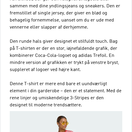
sammen med dine yndlingsjeans og sneakers. Den er
fremstillet af single jersey, der giver en blød og
behagelig fornemmelse, uanset om du er ude med
vennerne eller slapper af derhjemme.
Den runde hals giver designet et stilfuldt touch. Bag
på T-shirten er der en stor, iøjnefaldende grafik, der
kombinerer Coca-Cola-logoet og adidas Trefoil. En
mindre version af grafikken er trykt på venstre bryst,
suppleret af logoer ved højre kant.
Denne T-shirt er mere end bare et uundværligt
element i din garderobe – den er et statement. Med de
rene linjer og umiskendelige 3-Stripes er den
designet til moderne trendsættere.