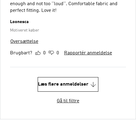
enough and not too ''loud''. Comfortable fabric and
perfect fitting. Love it!
Loonesca
Motiveret køber
Oversættelse
Brugbart?
0
0
Rapportér anmeldelse
Læs flere anmeldelser
Gå til filtre