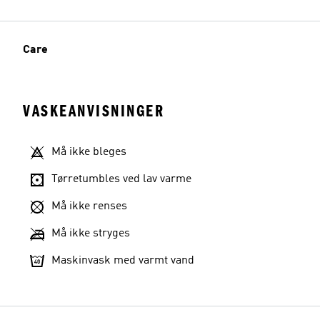
Care
VASKEANVISNINGER
Må ikke bleges
Tørretumbles ved lav varme
Må ikke renses
Må ikke stryges
Maskinvask med varmt vand