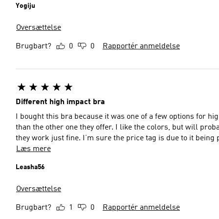
Yogiju
Oversættelse
Brugbart?
0
0
Rapportér anmeldelse
Different high impact bra
I bought this bra because it was one of a few options for h
than the other one they offer. I like the colors, but will pro
they work just fine. I’m sure the price tag is due to it being
Læs mere
Leasha56
Oversættelse
Brugbart?
1
0
Rapportér anmeldelse