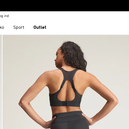
og ind
ko
Sport
Outlet