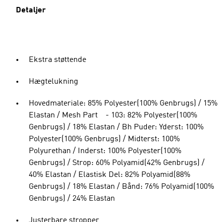
Detaljer
Ekstra støttende
Hægtelukning
Hovedmateriale: 85% Polyester(100% Genbrugs) / 15%
Elastan / Mesh Part - 103: 82% Polyester(100%
Genbrugs) / 18% Elastan / Bh Puder: Yderst: 100%
Polyester(100% Genbrugs) / Midterst: 100%
Polyurethan / Inderst: 100% Polyester(100%
Genbrugs) / Strop: 60% Polyamid(42% Genbrugs) /
40% Elastan / Elastisk Del: 82% Polyamid(88%
Genbrugs) / 18% Elastan / Bånd: 76% Polyamid(100%
Genbrugs) / 24% Elastan
Justerbare stropper