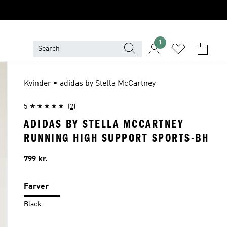
1
Kvinder • adidas by Stella McCartney
5
(2)
ADIDAS BY STELLA MCCARTNEY
RUNNING HIGH SUPPORT SPORTS-BH
Pris
799 kr.
Farver
Black