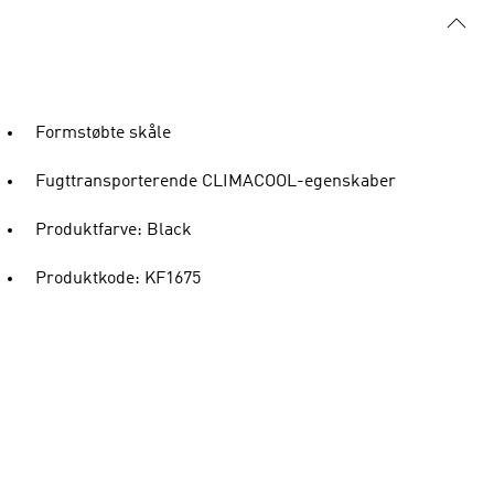
Formstøbte skåle
Fugttransporterende CLIMACOOL-egenskaber
Produktfarve: Black
Produktkode: KF1675