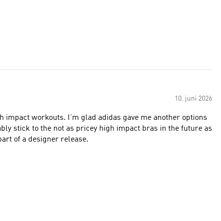
10. juni 2026
igh impact workouts. I’m glad adidas gave me another options
bably stick to the not as pricey high impact bras in the future as
 part of a designer release.