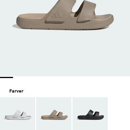
Farver