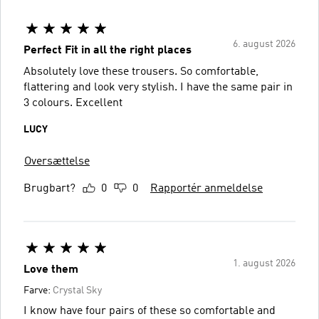
6. august 2026
Perfect Fit in all the right places
Absolutely love these trousers. So comfortable,
flattering and look very stylish. I have the same pair in
3 colours. Excellent
LUCY
Oversættelse
Brugbart?
0
0
Rapportér anmeldelse
1. august 2026
Love them
Farve:
Crystal Sky
I know have four pairs of these so comfortable and