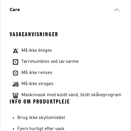
Care
VASKEANVISNINGER
Må ikke bleges
Tørretumbles ved lav varme
Må ikke renses
Må ikke stryges
Maskinvask med koldt vand, blidt skåneprogram
INFO OM PRODUKTPLEJE
Brug ikke skyllemiddel
Fjern hurtigt efter vask