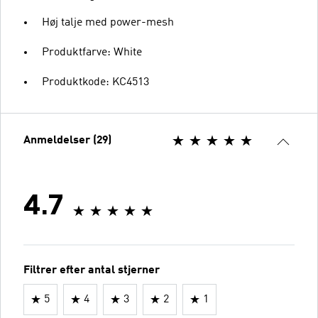
Høj talje med power-mesh
Produktfarve: White
Produktkode: KC4513
Anmeldelser (29)
4.7
Filtrer efter antal stjerner
5
4
3
2
1