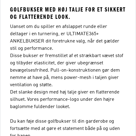
GOLFBUKSER MED HØJ TALJE FOR ET SIKKERT
OG FLATTERENDE LOOK.
Uanset om du spiller en afslappet runde eller
deltager i en turnering, er ULTIMATE365+
ANKELBUKSER dit foretrukne valg, når det gælder
stil og performance.
Disse bukser er fremstillet af et strækbart vævet stof
og tilbyder elasticitet, der giver ubegrænset
bevægelsesfrihed. Pull-on-konstruktionen gør dem
nemme at have på, mens power-mesh i taljen giver
ventilation og støtte.
Det slanke design med høj talje giver en flatterende
silhuet. Vores performance-logo under den højre
baglomme fuldender looket.
Du kan føje disse golfbukser til din garderobe og
fortsætte med at gøre et statement både på og uden
for banen.