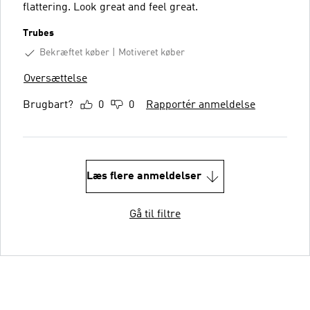
flattering. Look great and feel great.
Trubes
Bekræftet køber
Motiveret køber
Oversættelse
Brugbart?
0
0
Rapportér anmeldelse
Læs flere anmeldelser
Gå til filtre