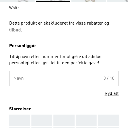
White
Dette produkt er ekskluderet fra visse rabatter og
tilbud.
Personliggør
Tilføj navn eller nummer for at gøre dit adidas
personligt eller gør det til den perfekte gave!
Navn
0 / 10
Ryd alt
Størrelser
AAA
AAA
AAA
AAA
AAA