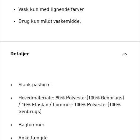
Vask kun med lignende farver
Brug kun mildt vaskemiddel
Detaljer
Slank pasform
Hovedmateriale: 90% Polyester(100% Genbrugs)
/ 10% Elastan / Lommer: 100% Polyester(100%
Genbrugs)
Baglommer
Ankellængde