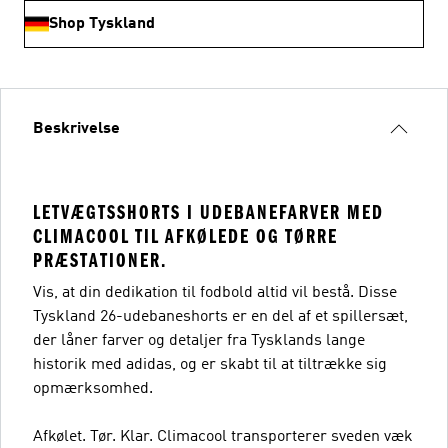
Shop Tyskland
Beskrivelse
LETVÆGTSSHORTS I UDEBANEFARVER MED
CLIMACOOL TIL AFKØLEDE OG TØRRE
PRÆSTATIONER.
Vis, at din dedikation til fodbold altid vil bestå. Disse
Tyskland 26-udebaneshorts er en del af et spillersæt,
der låner farver og detaljer fra Tysklands lange
historik med adidas, og er skabt til at tiltrække sig
opmærksomhed.
Afkølet. Tør. Klar. Climacool transporterer sveden væk