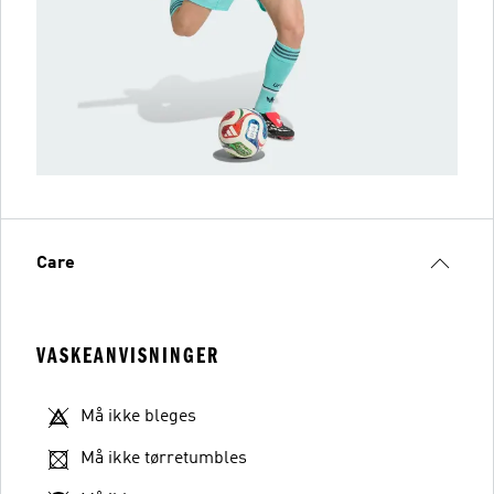
Care
VASKEANVISNINGER
Må ikke bleges
Må ikke tørretumbles