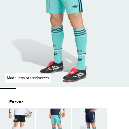
Modellens størrelse
Farver