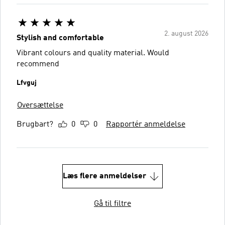
2. august 2026
Stylish and comfortable
Vibrant colours and quality material. Would
recommend
Lfvguj
Oversættelse
Brugbart?
0
0
Rapportér anmeldelse
Læs flere anmeldelser
Gå til filtre