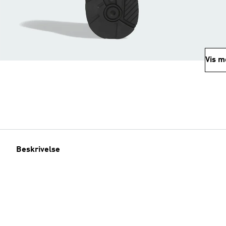
Vis m
Beskrivelse