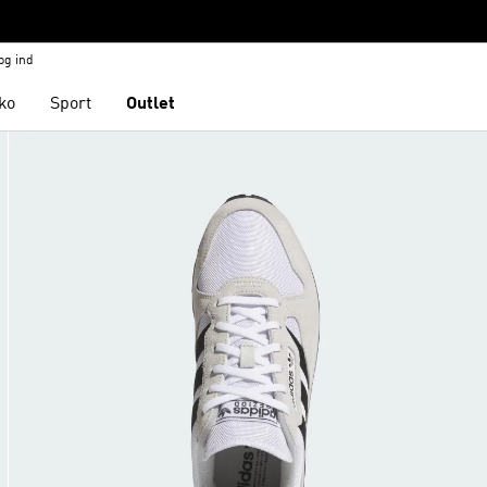
og ind
ko
Sport
Outlet