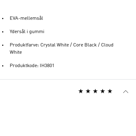
EVA-mellemsål
Ydersål i gummi
Produktfarve: Crystal White / Core Black / Cloud
White
Produktkode: IH3801