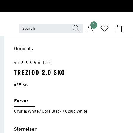
1
Originals
4.8
(582)
TREZIOD 2.0 SKO
Pris
649 kr.
Farver
Crystal White / Core Black / Cloud White
Størrelser