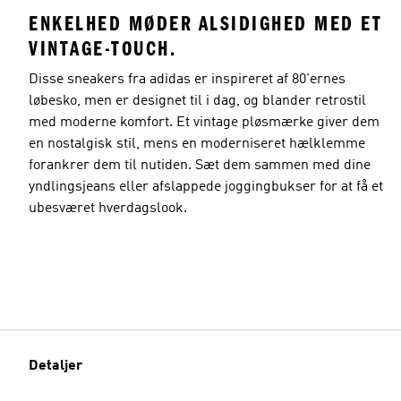
ENKELHED MØDER ALSIDIGHED MED ET
VINTAGE-TOUCH.
Disse sneakers fra adidas er inspireret af 80'ernes
løbesko, men er designet til i dag, og blander retrostil
med moderne komfort. Et vintage pløsmærke giver dem
en nostalgisk stil, mens en moderniseret hælklemme
forankrer dem til nutiden. Sæt dem sammen med dine
yndlingsjeans eller afslappede joggingbukser for at få et
ubesværet hverdagslook.
Detaljer