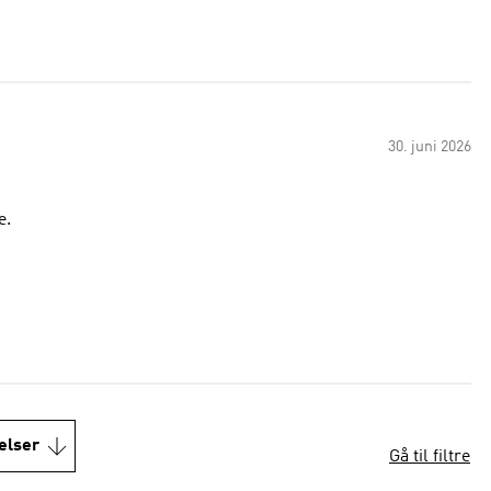
30. juni 2026
e.
elser
Gå til filtre