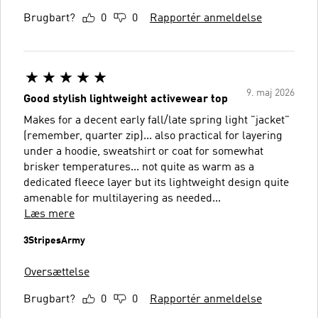
Brugbart?
0
0
Rapportér anmeldelse
9. maj 2026
Good stylish lightweight activewear top
Makes for a decent early fall/late spring light "jacket"
(remember, quarter zip)... also practical for layering
under a hoodie, sweatshirt or coat for somewhat
brisker temperatures... not quite as warm as a
dedicated fleece layer but its lightweight design quite
amenable for multilayering as needed...
Læs mere
3StripesArmy
Oversættelse
Brugbart?
0
0
Rapportér anmeldelse