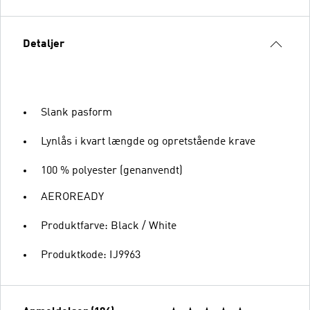
Detaljer
Slank pasform
Lynlås i kvart længde og opretstående krave
100 % polyester (genanvendt)
AEROREADY
Produktfarve: Black / White
Produktkode: IJ9963