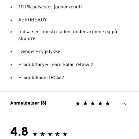
100 % polyester (genanvendt)
AEROREADY
Indsatser i mesh i siden, under armene og på
skuldre
Længere rygstykke
Produktfarve: Team Solar Yellow 2
Produktkode: IR5462
Anmeldelser (8)
4.8