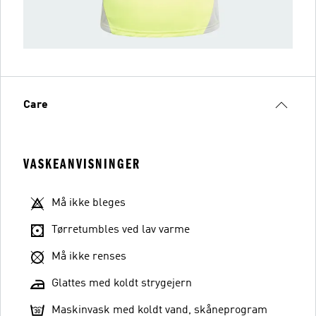
Care
VASKEANVISNINGER
Må ikke bleges
Tørretumbles ved lav varme
Må ikke renses
Glattes med koldt strygejern
Maskinvask med koldt vand, skåneprogram