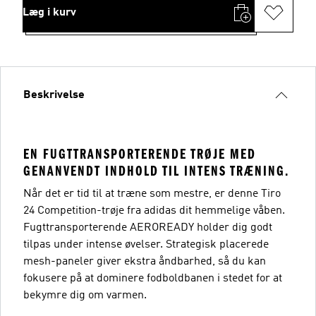
Læg i kurv
Beskrivelse
EN FUGTTRANSPORTERENDE TRØJE MED
GENANVENDT INDHOLD TIL INTENS TRÆNING.
Når det er tid til at træne som mestre, er denne Tiro
24 Competition-trøje fra adidas dit hemmelige våben.
Fugttransporterende AEROREADY holder dig godt
tilpas under intense øvelser. Strategisk placerede
mesh-paneler giver ekstra åndbarhed, så du kan
fokusere på at dominere fodboldbanen i stedet for at
bekymre dig om varmen.