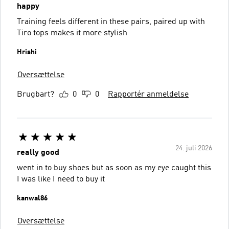
happy
Training feels different in these pairs, paired up with
Tiro tops makes it more stylish
Hrishi
Oversættelse
Brugbart?
0
0
Rapportér anmeldelse
24. juli 2026
really good
went in to buy shoes but as soon as my eye caught this
I was like I need to buy it
kanwal86
Oversættelse