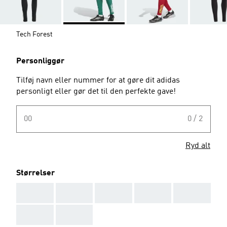
Tech Forest
Personliggør
Tilføj navn eller nummer for at gøre dit adidas
personligt eller gør det til den perfekte gave!
00
0 / 2
Ryd alt
Størrelser
AAA
AAA
AAA
AAA
AAA
AAA
AAA