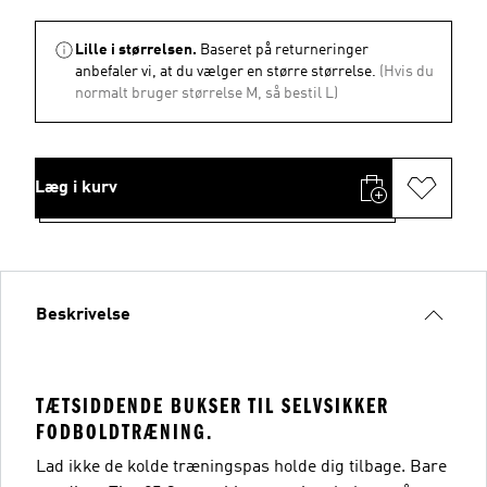
Lille i størrelsen.
Baseret på returneringer
anbefaler vi, at du vælger en større størrelse.
(Hvis du
normalt bruger størrelse M, så bestil L)
Læg i kurv
Beskrivelse
TÆTSIDDENDE BUKSER TIL SELVSIKKER
FODBOLDTRÆNING.
Lad ikke de kolde træningspas holde dig tilbage. Bare