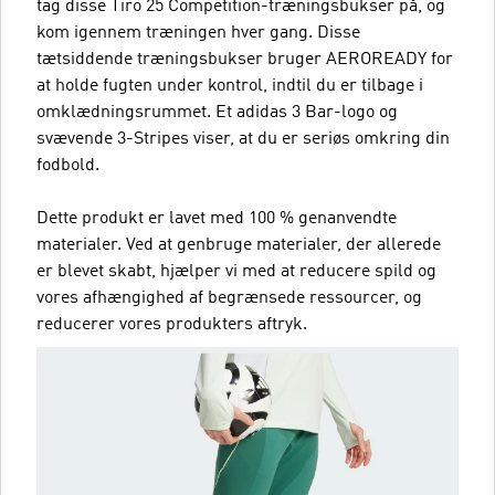
tag disse Tiro 25 Competition-træningsbukser på, og
kom igennem træningen hver gang. Disse
tætsiddende træningsbukser bruger AEROREADY for
at holde fugten under kontrol, indtil du er tilbage i
omklædningsrummet. Et adidas 3 Bar-logo og
svævende 3-Stripes viser, at du er seriøs omkring din
fodbold.
Dette produkt er lavet med 100 % genanvendte
materialer. Ved at genbruge materialer, der allerede
er blevet skabt, hjælper vi med at reducere spild og
vores afhængighed af begrænsede ressourcer, og
reducerer vores produkters aftryk.