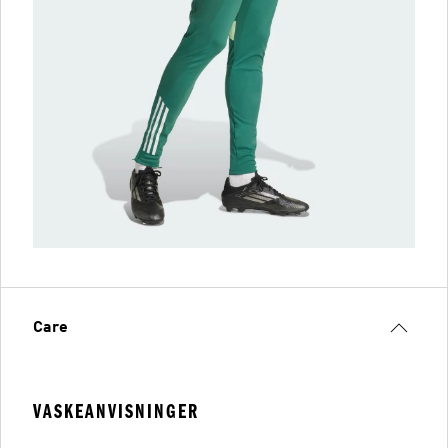
Care
VASKEANVISNINGER