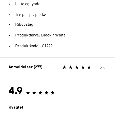
Lette og tynde
Tre par pr. pakke
Ribopslag
Produktfarve: Black / White
Produktkode: IC1299
Anmeldelser (277)
4.9
Kvalitet