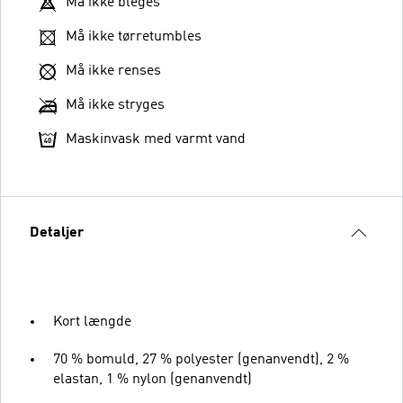
Må ikke bleges
Må ikke tørretumbles
Må ikke renses
Må ikke stryges
Maskinvask med varmt vand
Detaljer
Kort længde
70 % bomuld, 27 % polyester (genanvendt), 2 %
elastan, 1 % nylon (genanvendt)