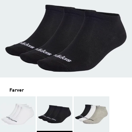
Farver