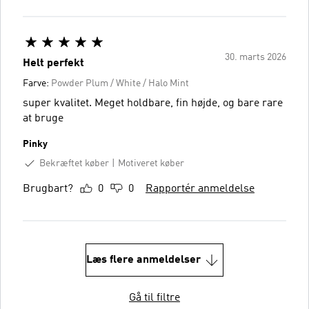
30. marts 2026
Helt perfekt
Farve:
Powder Plum / White / Halo Mint
super kvalitet. Meget holdbare, fin højde, og bare rare
at bruge
Pinky
Bekræftet køber
Motiveret køber
Brugbart?
0
0
Rapportér anmeldelse
Læs flere anmeldelser
Gå til filtre