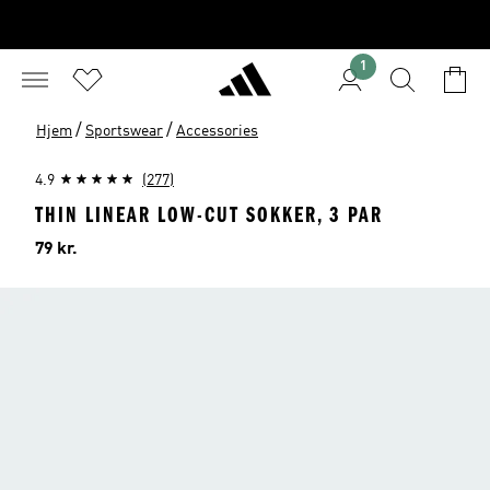
1
/
/
Hjem
Sportswear
Accessories
4.9
(277)
THIN LINEAR LOW-CUT SOKKER, 3 PAR
Pris
79 kr.