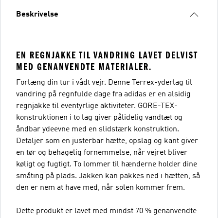
Beskrivelse
EN REGNJAKKE TIL VANDRING LAVET DELVIST
MED GENANVENDTE MATERIALER.
Forlæng din tur i vådt vejr. Denne Terrex-yderlag til
vandring på regnfulde dage fra adidas er en alsidig
regnjakke til eventyrlige aktiviteter. GORE-TEX-
konstruktionen i to lag giver pålidelig vandtæt og
åndbar ydeevne med en slidstærk konstruktion.
Detaljer som en justerbar hætte, opslag og kant giver
en tør og behagelig fornemmelse, når vejret bliver
køligt og fugtigt. To lommer til hænderne holder dine
småting på plads. Jakken kan pakkes ned i hætten, så
den er nem at have med, når solen kommer frem.
Dette produkt er lavet med mindst 70 % genanvendte