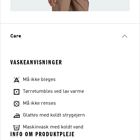
Care
VASKEANVISNINGER
Må ikke bleges
Tørretumbles ved lav varme
Må ikke renses
Glattes med koldt strygejern
Maskinvask med koldt vand
INFO OM PRODUKTPLEJE