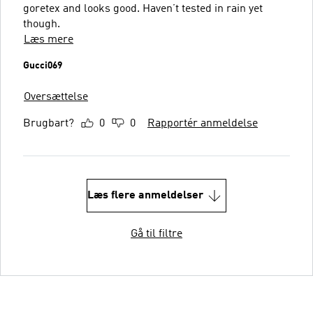
goretex and looks good. Haven’t tested in rain yet
though.
Læs mere
Gucci069
Oversættelse
Brugbart?
0
0
Rapportér anmeldelse
Læs flere anmeldelser
Gå til filtre