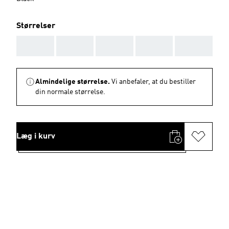
Størrelser
AAA
AAA
AAA
AAA
AAA
Almindelige størrelse.
Vi anbefaler, at du bestiller
din normale størrelse.
Læg i kurv