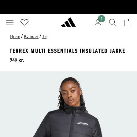
1
/
/
Hjem
Kvinder
Tøj
TERREX MULTI ESSENTIALS INSULATED JAKKE
Pris
749 kr.