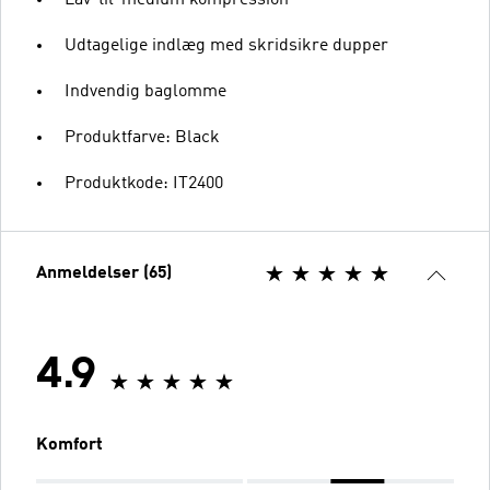
Lav-til-medium kompression
Udtagelige indlæg med skridsikre dupper
Indvendig baglomme
Produktfarve: Black
Produktkode: IT2400
Anmeldelser (65)
4.9
Komfort