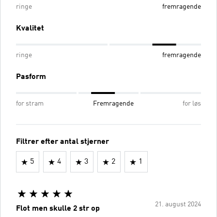
ringe
fremragende
Kvalitet
ringe
fremragende
Pasform
for stram
Fremragende
for løs
Filtrer efter antal stjerner
5
4
3
2
1
21. august 2024
Flot men skulle 2 str op