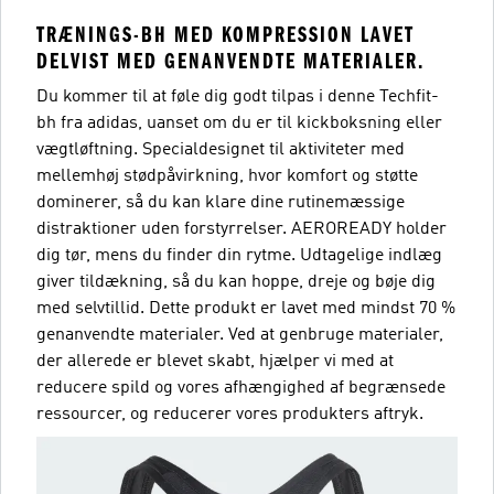
TRÆNINGS-BH MED KOMPRESSION LAVET
DELVIST MED GENANVENDTE MATERIALER.
Du kommer til at føle dig godt tilpas i denne Techfit-
bh fra adidas, uanset om du er til kickboksning eller
vægtløftning. Specialdesignet til aktiviteter med
mellemhøj stødpåvirkning, hvor komfort og støtte
dominerer, så du kan klare dine rutinemæssige
distraktioner uden forstyrrelser. AEROREADY holder
dig tør, mens du finder din rytme. Udtagelige indlæg
giver tildækning, så du kan hoppe, dreje og bøje dig
med selvtillid. Dette produkt er lavet med mindst 70 %
genanvendte materialer. Ved at genbruge materialer,
der allerede er blevet skabt, hjælper vi med at
reducere spild og vores afhængighed af begrænsede
ressourcer, og reducerer vores produkters aftryk.