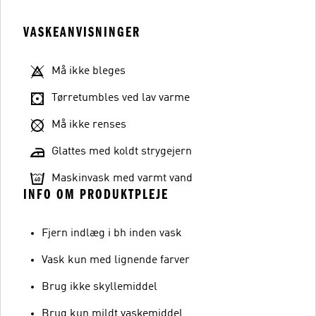
VASKEANVISNINGER
Må ikke bleges
Tørretumbles ved lav varme
Må ikke renses
Glattes med koldt strygejern
Maskinvask med varmt vand
INFO OM PRODUKTPLEJE
Fjern indlæg i bh inden vask
Vask kun med lignende farver
Brug ikke skyllemiddel
Brug kun mildt vaskemiddel