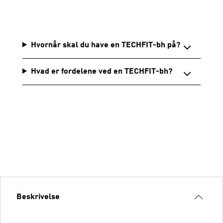
Hvornår skal du have en TECHFIT-bh på?
Hvad er fordelene ved en TECHFIT-bh?
Beskrivelse