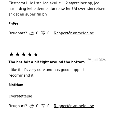
Ekstremt lille i str Jeg skulle 1-2 størrelser op, jeg
har aldrig købe denne størrelse før Ud over størrelsen
er det en super fin bh
FitPro
Brugbart?
0
0
Rapportér anmeldelse
29. juli 2026
The bra felt a bit tight around the bottom.
I like it. It’s very cute and has good support. I
recommend it.
BirdMom
Oversættelse
Brugbart?
0
0
Rapportér anmeldelse