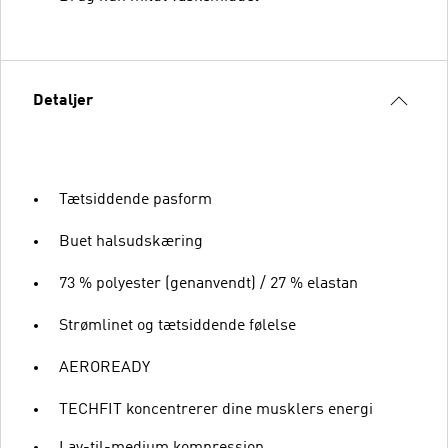
Detaljer
Tætsiddende pasform
Buet halsudskæring
73 % polyester (genanvendt) / 27 % elastan
Strømlinet og tætsiddende følelse
AEROREADY
TECHFIT koncentrerer dine musklers energi