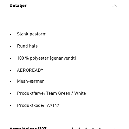
Detaljer
Slank pasform
Rund hals
100 % polyester (genanvendt)
AEROREADY
Mesh-ærmer
Produktfarve: Team Green / White
Produktkode: IA9147