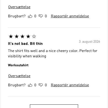
Oversættelse
Brugbart?
0
0
Rapportér anmeldelse
3. august 2026
It's not bad. Bit thin
The shirt fits well and a nice cheery color. Perfect for
visibility when walking
Workoutshirt
Oversættelse
Brugbart?
0
0
Rapportér anmeldelse