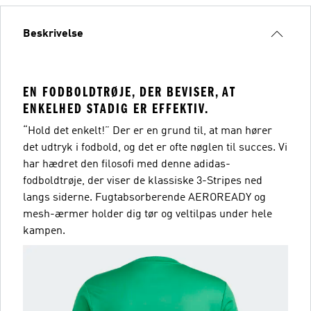
Beskrivelse
EN FODBOLDTRØJE, DER BEVISER, AT
ENKELHED STADIG ER EFFEKTIV.
“Hold det enkelt!” Der er en grund til, at man hører
det udtryk i fodbold, og det er ofte nøglen til succes. Vi
har hædret den filosofi med denne adidas-
fodboldtrøje, der viser de klassiske 3-Stripes ned
langs siderne. Fugtabsorberende AEROREADY og
mesh-ærmer holder dig tør og veltilpas under hele
kampen.