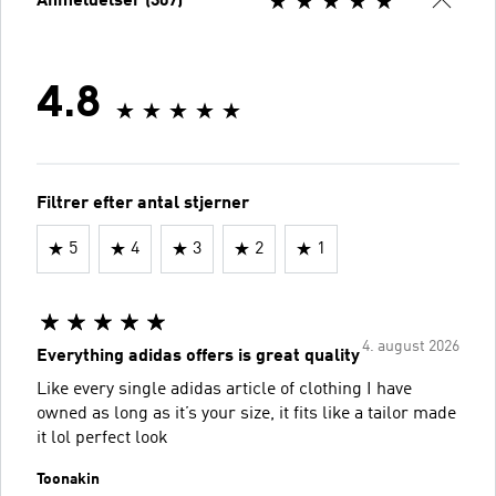
Anmeldelser (307)
4.8
Filtrer efter antal stjerner
5
4
3
2
1
4. august 2026
Everything adidas offers is great quality
Like every single adidas article of clothing I have
owned as long as it’s your size, it fits like a tailor made
it lol perfect look
Toonakin