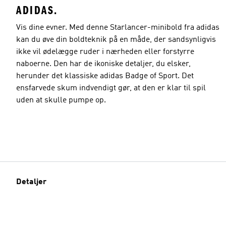
ADIDAS.
Vis dine evner. Med denne Starlancer-minibold fra adidas
kan du øve din boldteknik på en måde, der sandsynligvis
ikke vil ødelægge ruder i nærheden eller forstyrre
naboerne. Den har de ikoniske detaljer, du elsker,
herunder det klassiske adidas Badge of Sport. Det
ensfarvede skum indvendigt gør, at den er klar til spil
uden at skulle pumpe op.
Detaljer