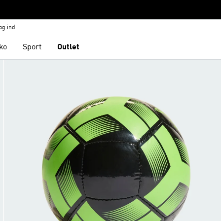
og ind
ko
Sport
Outlet