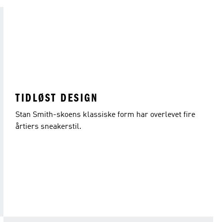
TIDLØST DESIGN
Stan Smith-skoens klassiske form har overlevet fire
årtiers sneakerstil.