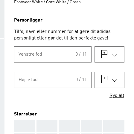
Footwear White / Core White / Green
Personliggør
Tilføj navn eller nummer for at gøre dit adidas
personligt eller gør det til den perfekte gave!
Venstre fod
0 / 11
Højre fod
0 / 11
Ryd alt
Størrelser
AAA
AAA
AAA
AAA
AAA