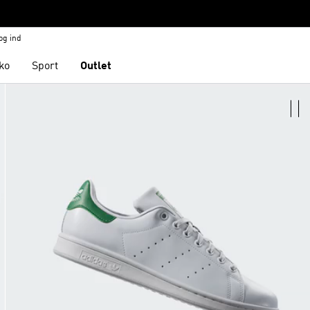
og ind
ko
Sport
Outlet