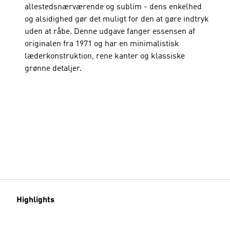
allestedsnærværende og sublim - dens enkelhed
og alsidighed gør det muligt for den at gøre indtryk
uden at råbe. Denne udgave fanger essensen af
originalen fra 1971 og har en minimalistisk
læderkonstruktion, rene kanter og klassiske
grønne detaljer.
Highlights