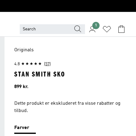
1
Originals
4.8
(57)
STAN SMITH SKO
Pris
899 kr.
Dette produkt er ekskluderet fra visse rabatter og
tilbud.
Farver