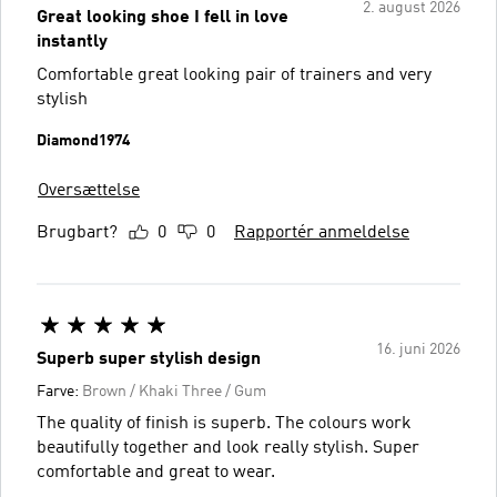
2. august 2026
Great looking shoe I fell in love
instantly
Comfortable great looking pair of trainers and very
stylish
Diamond1974
Oversættelse
Brugbart?
0
0
Rapportér anmeldelse
16. juni 2026
Superb super stylish design
Farve:
Brown / Khaki Three / Gum
The quality of finish is superb. The colours work
beautifully together and look really stylish. Super
comfortable and great to wear.