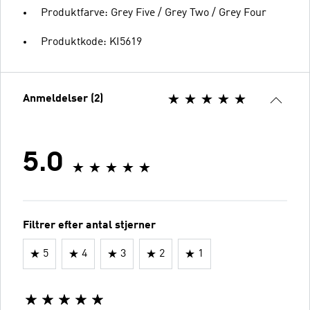
Produktfarve: Grey Five / Grey Two / Grey Four
Produktkode: KI5619
Anmeldelser (2)
5.0
Filtrer efter antal stjerner
5
4
3
2
1