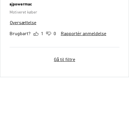
sjpowermac
Motiveret køber
Oversættelse
Brugbart?
1
0
Rapportér anmeldelse
Gå til filtre