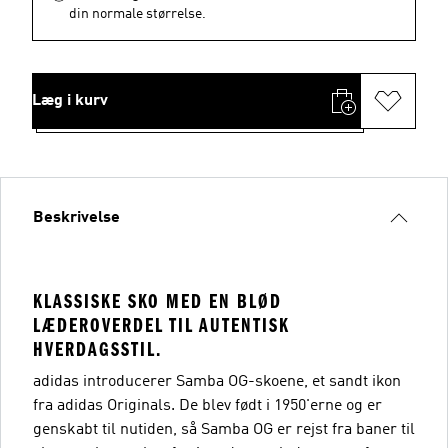
din normale størrelse.
Læg i kurv
Beskrivelse
KLASSISKE SKO MED EN BLØD
LÆDEROVERDEL TIL AUTENTISK
HVERDAGSSTIL.
adidas introducerer Samba OG-skoene, et sandt ikon
fra adidas Originals. De blev født i 1950'erne og er
genskabt til nutiden, så Samba OG er rejst fra baner til