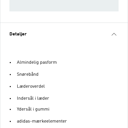
Detaljer
Almindelig pasform
Snørebånd
Læderoverdel
Indersål i læder
Ydersål i gummi
adidas-mærkeelementer