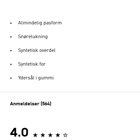
Almindelig pasform
Snørelukning
Syntetisk overdel
Syntetisk for
Ydersål i gummi
Anmeldelser (564)
4.0