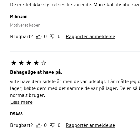
De er slet ikke størrelses tilsvarende. Man skal absolut si
Mihriann
Motiveret køber
Brugbart?
0
0
Rapportér anmeldelse
Behagelige at have på.
ville have dem sidste år men de var udsolgt. I år måtte jeg
lager, købte dem med det samme de var på lager. De er så 
normalt bruger.
Læs mere
DSA66
Brugbart?
0
0
Rapportér anmeldelse