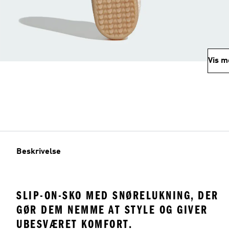
Vis m
Beskrivelse
SLIP-ON-SKO MED SNØRELUKNING, DER
GØR DEM NEMME AT STYLE OG GIVER
UBESVÆRET KOMFORT.