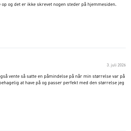
ze op og det er ikke skrevet nogen steder på hjemmesiden.
3. juli 2026
 også vente så satte en påmindelse på når min størrelse var på
behagelig at have på og passer perfekt med den størrelse jeg