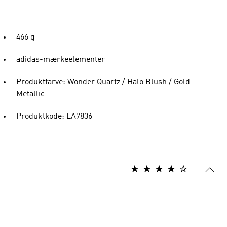
466 g
adidas-mærkeelementer
Produktfarve: Wonder Quartz / Halo Blush / Gold
Metallic
Produktkode: LA7836