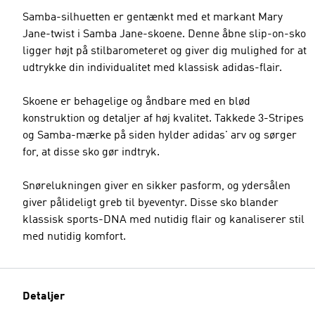
Samba-silhuetten er gentænkt med et markant Mary
Jane-twist i Samba Jane-skoene. Denne åbne slip-on-sko
ligger højt på stilbarometeret og giver dig mulighed for at
udtrykke din individualitet med klassisk adidas-flair.
Skoene er behagelige og åndbare med en blød
konstruktion og detaljer af høj kvalitet. Takkede 3-Stripes
og Samba-mærke på siden hylder adidas' arv og sørger
for, at disse sko gør indtryk.
Snørelukningen giver en sikker pasform, og ydersålen
giver pålideligt greb til byeventyr. Disse sko blander
klassisk sports-DNA med nutidig flair og kanaliserer stil
med nutidig komfort.
Detaljer