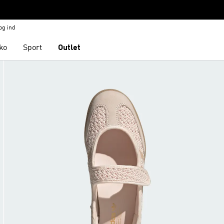
og ind
ko
Sport
Outlet