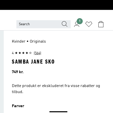
1
Kvinder • Originals
4
(564)
SAMBA JANE SKO
Pris
749 kr.
Dette produkt er ekskluderet fra visse rabatter og
tilbud.
Farver