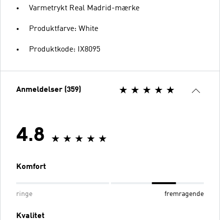
Varmetrykt Real Madrid-mærke
Produktfarve: White
Produktkode: IX8095
Anmeldelser (359)
4.8
Komfort
ringe
fremragende
Kvalitet