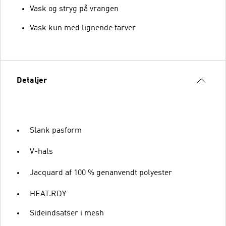
Vask og stryg på vrangen
Vask kun med lignende farver
Detaljer
Slank pasform
V-hals
Jacquard af 100 % genanvendt polyester
HEAT.RDY
Sideindsatser i mesh