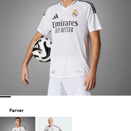
Farver