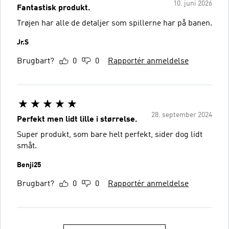
10. juni 2026
Fantastisk produkt.
Trøjen har alle de detaljer som spillerne har på banen.
Jr.S
Brugbart?
0
0
Rapportér anmeldelse
28. september 2024
Perfekt men lidt lille i størrelse.
Super produkt, som bare helt perfekt, sider dog lidt
småt.
Benji25
Brugbart?
0
0
Rapportér anmeldelse