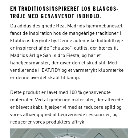
EN TRADITIONSINSPIRERET LOS BLANCOS-
TRØJE MED GENANVENDT INDHOLD.
Da adidas designede Real Madrids hjemmebanesæt,
fandt de inspiration hos de mangeårige traditioner i
klubbens berømte by. Denne autentiske fodboldtrøje
er inspireret af de "chulapo"-outfits, der bæres til
Madrids årlige San Isidro Fiesta, og har et
hanefjedsmønster, der giver den et skud stil. Med
ventilerende HEAT.RDY og et varmetrykt klubmærke
er denne overdel skabt til kamp.
Dette produkt er lavet med 100 % genanvendte
materialer. Ved at genbruge materialer, der allerede
er blevet skabt, hjælper vi med at reducere spild og
vores afhængighed af begrænsede ressourcer, og
reducerer vores produkters aftryk.