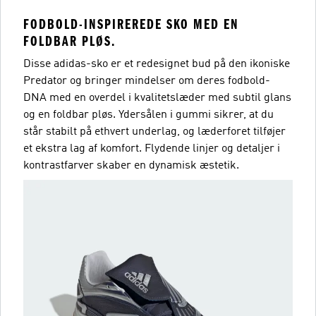
FODBOLD-INSPIREREDE SKO MED EN
FOLDBAR PLØS.
Disse adidas-sko er et redesignet bud på den ikoniske
Predator og bringer mindelser om deres fodbold-
DNA med en overdel i kvalitetslæder med subtil glans
og en foldbar pløs. Ydersålen i gummi sikrer, at du
står stabilt på ethvert underlag, og læderforet tilføjer
et ekstra lag af komfort. Flydende linjer og detaljer i
kontrastfarver skaber en dynamisk æstetik.