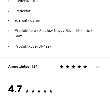
Læderoverdel
Læderfor
Ydersål i gummi
Produktfarve: Shadow Navy / Silver Metallic /
Gum
Produktkode: JR4227
Anmeldelser (24)
4.7