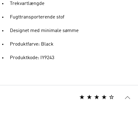
Trekvartlængde
Fugttransporterende stof
Designet med minimale sømme
Produktfarve: Black
Produktkode: IY9243