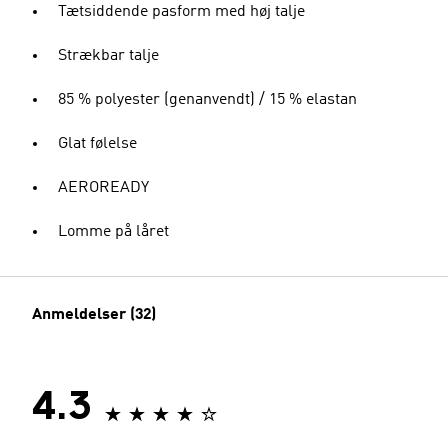
Tætsiddende pasform med høj talje
Strækbar talje
85 % polyester (genanvendt) / 15 % elastan
Glat følelse
AEROREADY
Lomme på låret
Anmeldelser (32)
4.3