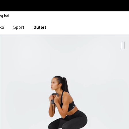
og ind
ko
Sport
Outlet