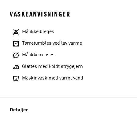
VASKEANVISNINGER
Må ikke bleges
Tørretumbles ved lav varme
Må ikke renses
Glattes med koldt strygejern
Maskinvask med varmt vand
Detaljer