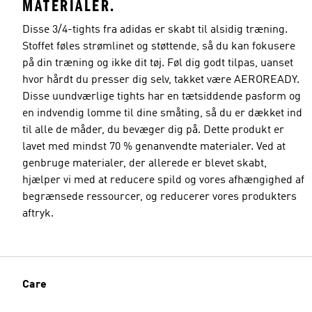
MATERIALER.
Disse 3/4-tights fra adidas er skabt til alsidig træning.
Stoffet føles strømlinet og støttende, så du kan fokusere
på din træning og ikke dit tøj. Føl dig godt tilpas, uanset
hvor hårdt du presser dig selv, takket være AEROREADY.
Disse uundværlige tights har en tætsiddende pasform og
en indvendig lomme til dine småting, så du er dækket ind
til alle de måder, du bevæger dig på. Dette produkt er
lavet med mindst 70 % genanvendte materialer. Ved at
genbruge materialer, der allerede er blevet skabt,
hjælper vi med at reducere spild og vores afhængighed af
begrænsede ressourcer, og reducerer vores produkters
aftryk.
Care