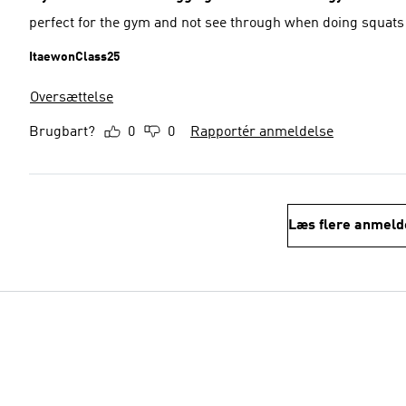
perfect for the gym and not see through when doing squats
ItaewonClass25
Oversættelse
Brugbart?
0
0
Rapportér anmeldelse
Læs flere anmeld