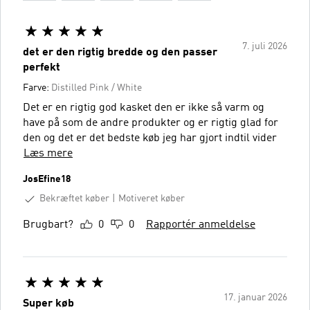
7. juli 2026
det er den rigtig bredde og den passer
perfekt
Farve:
Distilled Pink / White
Det er en rigtig god kasket den er ikke så varm og
have på som de andre produkter og er rigtig glad for
den og det er det bedste køb jeg har gjort indtil vider
Læs mere
JosEfine18
Bekræftet køber
Motiveret køber
Brugbart?
0
0
Rapportér anmeldelse
17. januar 2026
Super køb