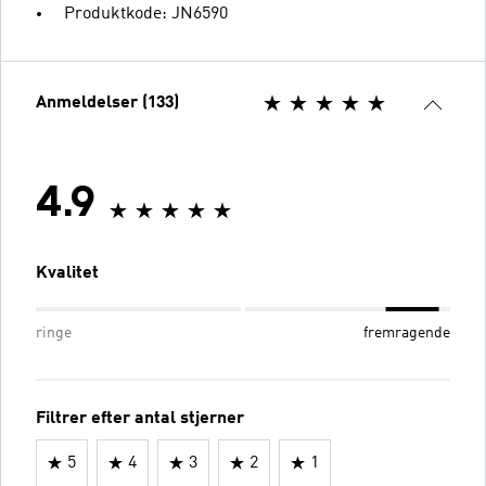
Produktkode: JN6590
Anmeldelser (133)
4.9
Kvalitet
ringe
fremragende
Filtrer efter antal stjerner
5
4
3
2
1