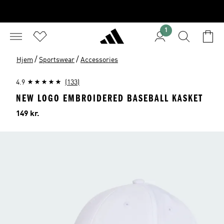
1
/
/
Hjem
Sportswear
Accessories
4.9
(133)
NEW LOGO EMBROIDERED BASEBALL KASKET
Pris
149 kr.