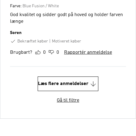
Farve:
Blue Fusion / White
God kvalitet og sidder godt på hoved og holder farven
længe
Soren
Bekræftet køber
Motiveret køber
Brugbart?
0
0
Rapportér anmeldelse
Læs flere anmeldelser
Gå til filtre