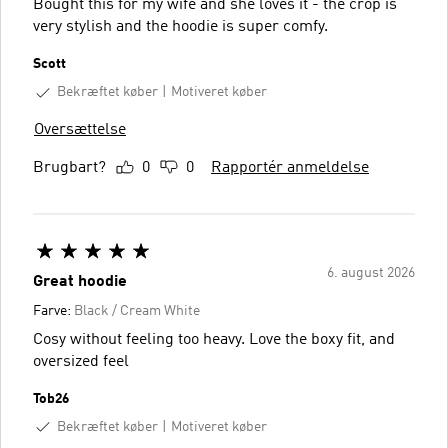
Bought this for my wife and she loves it - the crop is
very stylish and the hoodie is super comfy.
Scott
Bekræftet køber
Motiveret køber
Oversættelse
Brugbart?
0
0
Rapportér anmeldelse
6. august 2026
Great hoodie
Farve:
Black / Cream White
Cosy without feeling too heavy. Love the boxy fit, and
oversized feel
Tob26
Bekræftet køber
Motiveret køber