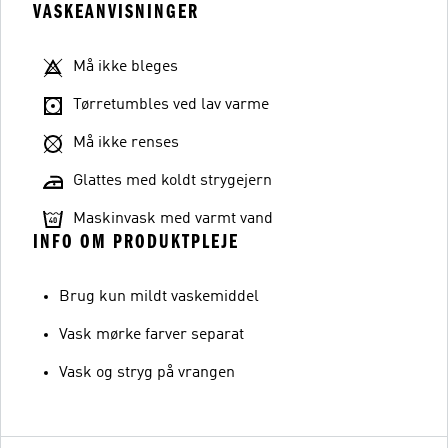
VASKEANVISNINGER
Må ikke bleges
Tørretumbles ved lav varme
Må ikke renses
Glattes med koldt strygejern
Maskinvask med varmt vand
INFO OM PRODUKTPLEJE
Brug kun mildt vaskemiddel
Vask mørke farver separat
Vask og stryg på vrangen