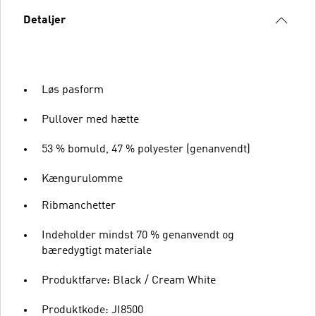
Detaljer
Løs pasform
Pullover med hætte
53 % bomuld, 47 % polyester (genanvendt)
Kængurulomme
Ribmanchetter
Indeholder mindst 70 % genanvendt og
bæredygtigt materiale
Produktfarve: Black / Cream White
Produktkode: JI8500