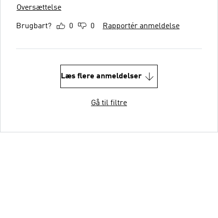
Oversættelse
Brugbart?
0
0
Rapportér anmeldelse
Læs flere anmeldelser
Gå til filtre