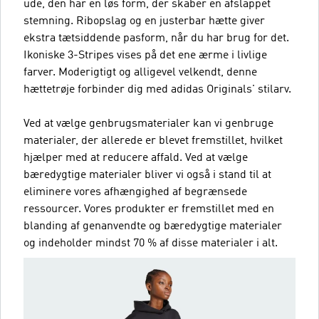
ude, den har en løs form, der skaber en afslappet
stemning. Ribopslag og en justerbar hætte giver
ekstra tætsiddende pasform, når du har brug for det.
Ikoniske 3-Stripes vises på det ene ærme i livlige
farver. Moderigtigt og alligevel velkendt, denne
hættetrøje forbinder dig med adidas Originals' stilarv.
Ved at vælge genbrugsmaterialer kan vi genbruge
materialer, der allerede er blevet fremstillet, hvilket
hjælper med at reducere affald. Ved at vælge
bæredygtige materialer bliver vi også i stand til at
eliminere vores afhængighed af begrænsede
ressourcer. Vores produkter er fremstillet med en
blanding af genanvendte og bæredygtige materialer
og indeholder mindst 70 % af disse materialer i alt.