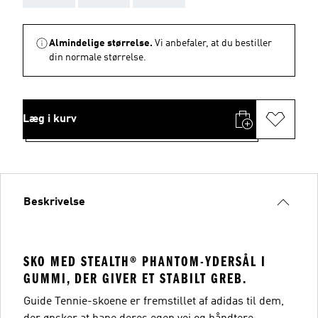
Almindelige størrelse.
Vi anbefaler, at du bestiller
din normale størrelse.
Læg i kurv
Beskrivelse
SKO MED STEALTH® PHANTOM-YDERSÅL I
GUMMI, DER GIVER ET STABILT GREB.
Guide Tennie-skoene er fremstillet af adidas til dem,