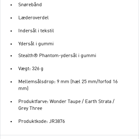
Snørebånd
Læderoverdel
Indersål i tekstil
Ydersål i gummi
Stealth® Phantom-ydersål i gummi
Vægt: 326 g
Mellemsålsdrop: 9 mm (hæl 25 mm/forfod 16
mm)
Produktfarve: Wonder Taupe / Earth Strata /
Grey Three
Produktkode: JR3876