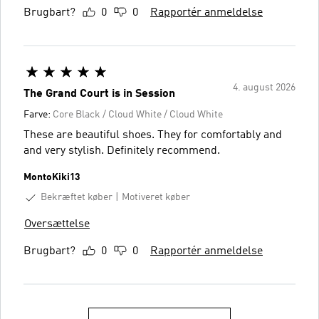
Brugbart?
0
0
Rapportér anmeldelse
4. august 2026
The Grand Court is in Session
Farve:
Core Black / Cloud White / Cloud White
These are beautiful shoes. They for comfortably and
and very stylish. Definitely recommend.
MontoKiki13
Bekræftet køber
Motiveret køber
Oversættelse
Brugbart?
0
0
Rapportér anmeldelse