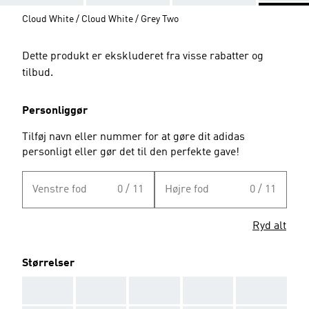
Cloud White / Cloud White / Grey Two
Dette produkt er ekskluderet fra visse rabatter og
tilbud.
Personliggør
Tilføj navn eller nummer for at gøre dit adidas
personligt eller gør det til den perfekte gave!
Venstre fod
0 / 11
Højre fod
0 / 11
Ryd alt
Størrelser
AAA
AAA
AAA
AAA
AAA