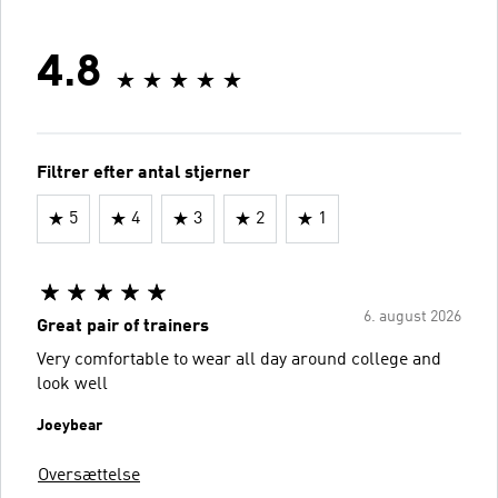
4.8
Filtrer efter antal stjerner
5
4
3
2
1
6. august 2026
Great pair of trainers
Very comfortable to wear all day around college and
look well
Joeybear
Oversættelse