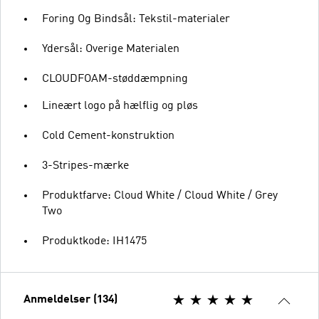
Foring Og Bindsål: Tekstil-materialer
Ydersål: Overige Materialen
CLOUDFOAM-støddæmpning
Lineært logo på hælflig og pløs
Cold Cement-konstruktion
3-Stripes-mærke
Produktfarve: Cloud White / Cloud White / Grey
Two
Produktkode: IH1475
Anmeldelser (134)