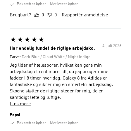
Bekræftet køber
Motiveret køber
Brugbart?
0
0
Rapportér anmeldelse
4. juli 2026
Har endelig fundet de rigtige arbejdsko.
Farve:
Dark Blue / Cloud White / Night Indigo
Jeg lider af hælesporer, hvilket kan gøre min
arbejdsdag et rent mareridt, da jeg bruger mine
fødder i 8 timer hver dag. Galaxy 8 fra Adidas er
fantastiske og sikrer mig en smertefri arbejdsdag.
Skoene støtter de rigtige steder for mig, de er
samtidigt lette og luftige.
Læs mere
Pepsi
Bekræftet køber
Motiveret køber