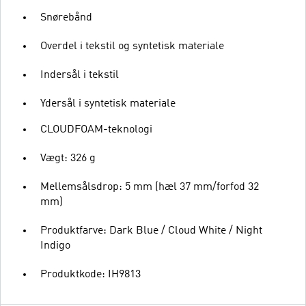
Snørebånd
Overdel i tekstil og syntetisk materiale
Indersål i tekstil
Ydersål i syntetisk materiale
CLOUDFOAM-teknologi
Vægt: 326 g
Mellemsålsdrop: 5 mm (hæl 37 mm/forfod 32
mm)
Produktfarve: Dark Blue / Cloud White / Night
Indigo
Produktkode: IH9813