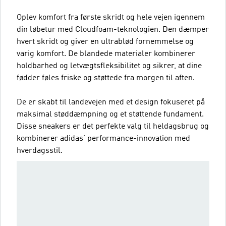
Oplev komfort fra første skridt og hele vejen igennem
din løbetur med Cloudfoam-teknologien. Den dæmper
hvert skridt og giver en ultrablød fornemmelse og
varig komfort. De blandede materialer kombinerer
holdbarhed og letvægtsfleksibilitet og sikrer, at dine
fødder føles friske og støttede fra morgen til aften.
De er skabt til landevejen med et design fokuseret på
maksimal støddæmpning og et støttende fundament.
Disse sneakers er det perfekte valg til heldagsbrug og
kombinerer adidas' performance-innovation med
hverdagsstil.