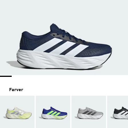
Farver