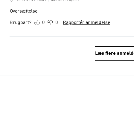
Bekræftet køber
Motiveret køber
Oversættelse
Brugbart?
0
0
Rapportér anmeldelse
Læs flere anmeld