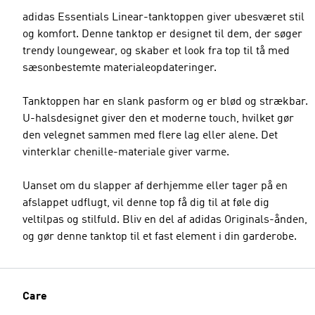
adidas Essentials Linear-tanktoppen giver ubesværet stil
og komfort. Denne tanktop er designet til dem, der søger
trendy loungewear, og skaber et look fra top til tå med
sæsonbestemte materialeopdateringer.
Tanktoppen har en slank pasform og er blød og strækbar.
U-halsdesignet giver den et moderne touch, hvilket gør
den velegnet sammen med flere lag eller alene. Det
vinterklar chenille-materiale giver varme.
Uanset om du slapper af derhjemme eller tager på en
afslappet udflugt, vil denne top få dig til at føle dig
veltilpas og stilfuld. Bliv en del af adidas Originals-ånden,
og gør denne tanktop til et fast element i din garderobe.
Care