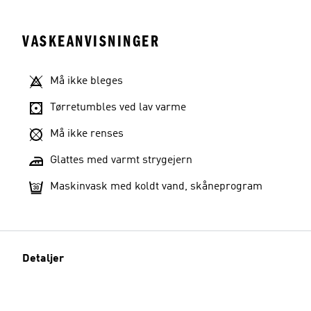
VASKEANVISNINGER
Må ikke bleges
Tørretumbles ved lav varme
Må ikke renses
Glattes med varmt strygejern
Maskinvask med koldt vand, skåneprogram
Detaljer