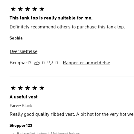
This tank top is really suitable for me.
Definitely recommend others to purchase this tank top.
Sophia
Oversættelse
Brugbart?
0
0
Rapportér anmeldelse
A useful vest
Farve:
Black
Really good quality ribbed vest. A bit hot for the very hot w
Shopper123