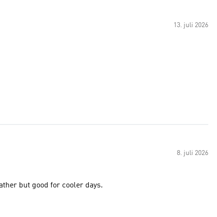
13. juli 2026
8. juli 2026
eather but good for cooler days.