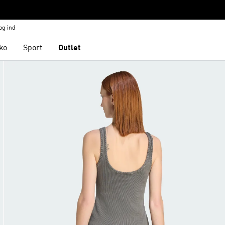
og ind
ko
Sport
Outlet