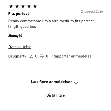
2. august 2026
Fits perfect
Really comfortable I’m a size medium fits perfect ,
length good too.
Jimmy10
Oversættelse
Brugbart?
0
0
Rapportér anmeldelse
Læs flere anmeldelser
Gå til filtre