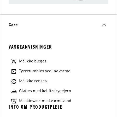
Care
VASKEANVISNINGER
Må ikke bleges
Tørretumbles ved lav varme
Må ikke renses
Glattes med koldt strygejern
Maskinvask med varmt vand
INFO OM PRODUKTPLEJE