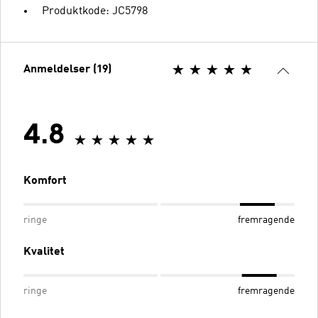
Produktkode: JC5798
Anmeldelser (19)
4.8
Komfort
ringe
fremragende
Kvalitet
ringe
fremragende