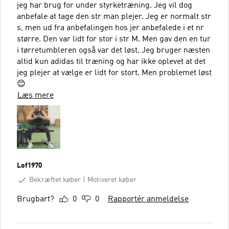
jeg har brug for under styrketræning. Jeg vil dog
anbefale at tage den str man plejer. Jeg er normalt str
s, men ud fra anbefalingen hos jer anbefalede i et nr
større. Den var lidt for stor i str M. Men gav den en tur
i tørretumbleren også var det løst. Jeg bruger næsten
altid kun adidas til træning og har ikke oplevet at det
jeg plejer at vælge er lidt for stort. Men problemet løst
😊
Læs mere
Lof1970
Bekræftet køber
Motiveret køber
Brugbart?
0
0
Rapportér anmeldelse