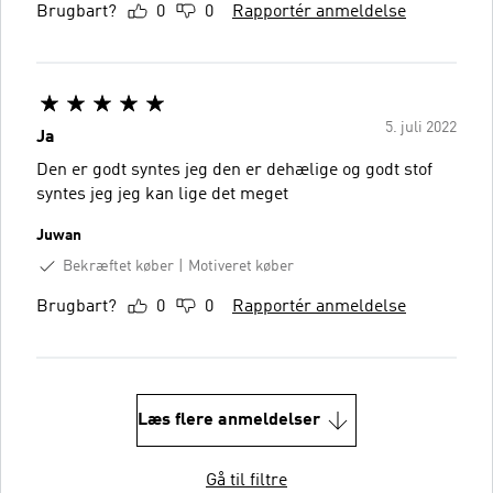
Brugbart?
0
0
Rapportér anmeldelse
5. juli 2022
Ja
Den er godt syntes jeg den er dehælige og godt stof
syntes jeg jeg kan lige det meget
Juwan
Bekræftet køber
Motiveret køber
Brugbart?
0
0
Rapportér anmeldelse
Læs flere anmeldelser
Gå til filtre