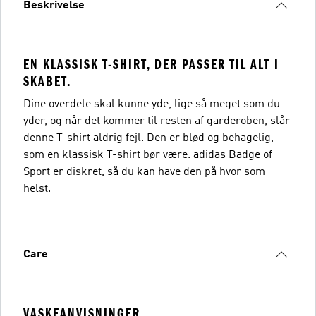
Beskrivelse
EN KLASSISK T-SHIRT, DER PASSER TIL ALT I
SKABET.
Dine overdele skal kunne yde, lige så meget som du
yder, og når det kommer til resten af garderoben, slår
denne T-shirt aldrig fejl. Den er blød og behagelig,
som en klassisk T-shirt bør være. adidas Badge of
Sport er diskret, så du kan have den på hvor som
helst.
Care
VASKEANVISNINGER