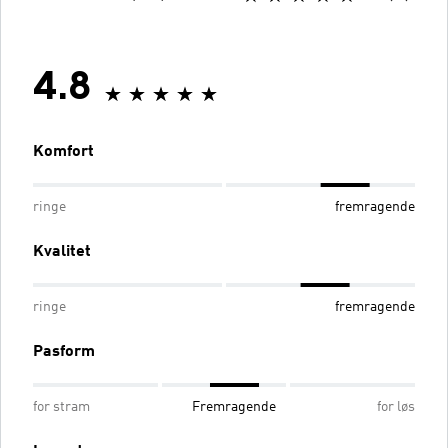
4.8
Komfort
ringe
fremragende
Kvalitet
ringe
fremragende
Pasform
for stram
Fremragende
for løs