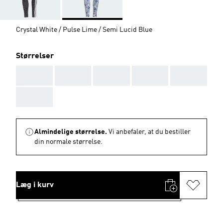
Crystal White / Pulse Lime / Semi Lucid Blue
Størrelser
AAA
AAA
AAA
AAA
AAA
AAA
Almindelige størrelse.
Vi anbefaler, at du bestiller
din normale størrelse.
Læg i kurv