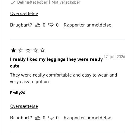
Bekræftet køber
Motiveret køber
Oversættelse
Brugbart?
0
0
Rapportér anmeldelse
27. juli 2026
I really liked my leggings they were really
cute
They were really comfortable and easy to wear and
very easy to put on
Emily26
Oversættelse
Brugbart?
0
0
Rapportér anmeldelse