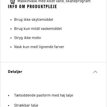
Maskinvask med koldt vand, skåneprogram
INFO OM PRODUKTPLEJE
Brug ikke skyllemiddel
Brug kun mildt vaskemiddel
Stryg ikke motiv
Vask kun med lignende farver
Detaljer
Tætsiddende pasform med høj talje
Strækbar talje