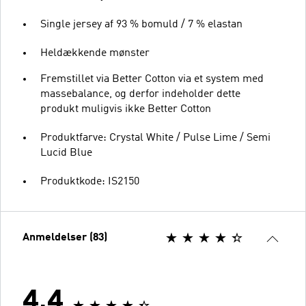
Single jersey af 93 % bomuld / 7 % elastan
Heldækkende mønster
Fremstillet via Better Cotton via et system med
massebalance, og derfor indeholder dette
produkt muligvis ikke Better Cotton
Produktfarve: Crystal White / Pulse Lime / Semi
Lucid Blue
Produktkode: IS2150
Anmeldelser (83)
4.4