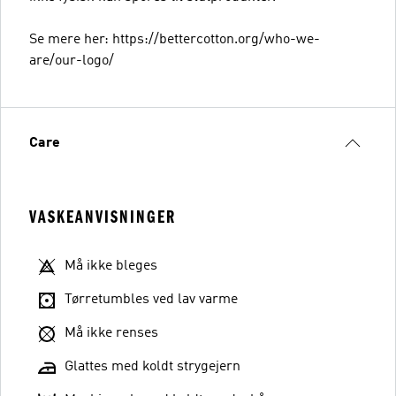
Se mere her: https://bettercotton.org/who-we-
are/our-logo/
Care
VASKEANVISNINGER
Må ikke bleges
Tørretumbles ved lav varme
Må ikke renses
Glattes med koldt strygejern