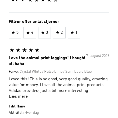
Filtrer efter antal stjerner
5
4
3
2
1
7. august 2026
Love the animal print leggings! I bought
all haha
Farve:
Crystal White / Pulse Lime / Semi Lucid Blue
Loved this! This is so good, very good quality, amazing
value for money. I love all the animal print products
Adidas provides; just a bit more interesting
Læs mere
Tititiffany
Aktivitet:
Hver dag