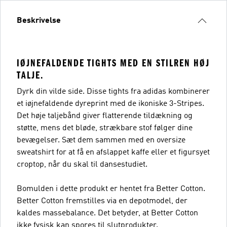
Beskrivelse
IØJNEFALDENDE TIGHTS MED EN STILREN HØJ
TALJE.
Dyrk din vilde side. Disse tights fra adidas kombinerer
et iøjnefaldende dyreprint med de ikoniske 3-Stripes.
Det høje taljebånd giver flatterende tildækning og
støtte, mens det bløde, strækbare stof følger dine
bevægelser. Sæt dem sammen med en oversize
sweatshirt for at få en afslappet kaffe eller et figursyet
croptop, når du skal til dansestudiet.
Bomulden i dette produkt er hentet fra Better Cotton.
Better Cotton fremstilles via en depotmodel, der
kaldes massebalance. Det betyder, at Better Cotton
ikke fysisk kan spores til slutprodukter.