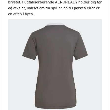
brystet. Fugtabsorberende AEROREADY holder dig tør
og afkølet, uanset om du spiller bold i parken eller er
en aften i byen.