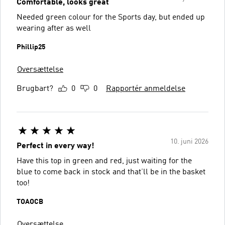
Comfortable, looks great
Needed green colour for the Sports day, but ended up
wearing after as well
Phillip25
Oversættelse
Brugbart?
0
0
Rapportér anmeldelse
10. juni 2026
Perfect in every way!
Have this top in green and red, just waiting for the
blue to come back in stock and that’ll be in the basket
too!
TOAOCB
Oversættelse