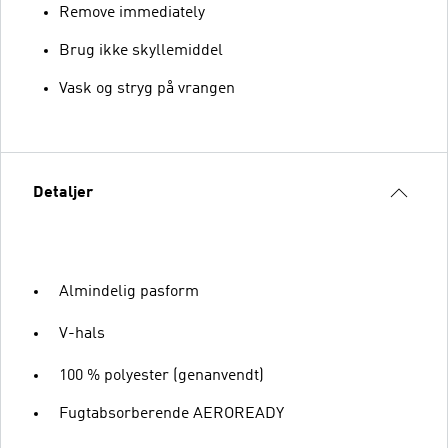
Remove immediately
Brug ikke skyllemiddel
Vask og stryg på vrangen
Detaljer
Almindelig pasform
V-hals
100 % polyester (genanvendt)
Fugtabsorberende AEROREADY