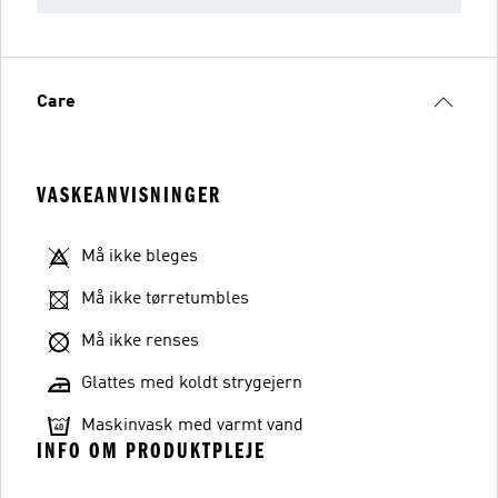
Care
VASKEANVISNINGER
Må ikke bleges
Må ikke tørretumbles
Må ikke renses
Glattes med koldt strygejern
Maskinvask med varmt vand
INFO OM PRODUKTPLEJE