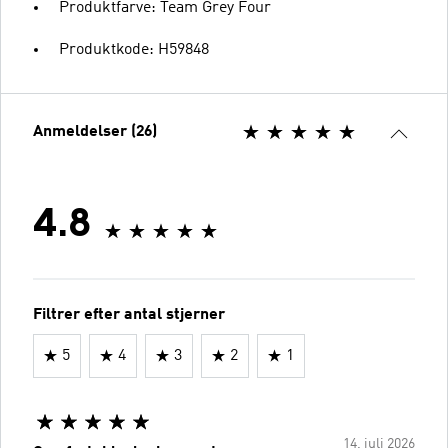
Produktfarve: Team Grey Four
Produktkode: H59848
Anmeldelser (26)
4.8
Filtrer efter antal stjerner
5
4
3
2
1
14. juli 2026