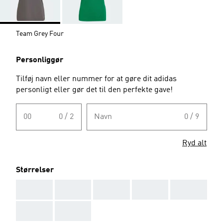
Team Grey Four
Personliggør
Tilføj navn eller nummer for at gøre dit adidas
personligt eller gør det til den perfekte gave!
00
0 / 2
Navn
0 / 9
Ryd alt
Størrelser
AAA
AAA
AAA
AAA
AAA
AAA
AAA