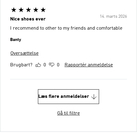
14. marts 2026
Nice shoes ever
I recommend to other to my friends and comfortable
Banty
Oversættelse
Brugbart?
0
0
Rapportér anmeldelse
Læs flere anmeldelser
Gå til filtre