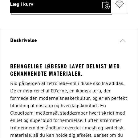
Læg i kurv
Beskrivelse
BEHAGELIGE LØBESKO LAVET DELVIST MED
GENANVENDTE MATERIALER.
Rid på bølgen af retro løbe-stil i disse sko fra adidas.
De er inspireret af 00'erne, en ikonisk æra, der
formede den moderne sneakerkultur, og er en perfekt
blanding af nostalgi og hverdagskomfort. En
Cloudfoam-mellemsål støddæmper hvert skridt med
en let og superblød fornemmelse. Luften strømmer
frit gennem den åndbare overdel i mesh og syntetisk
materiale, så du kan holde dig afkølet, uanset om du