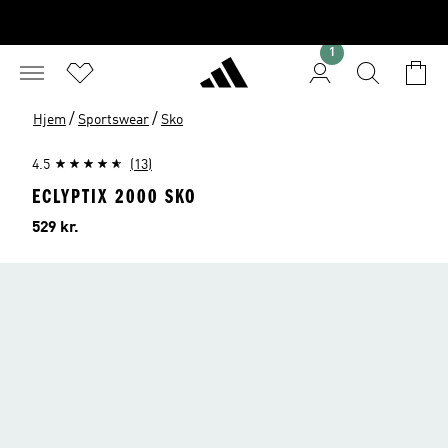
1
/
/
Hjem
Sportswear
Sko
4.5
(13)
ECLYPTIX 2000 SKO
Pris
529 kr.